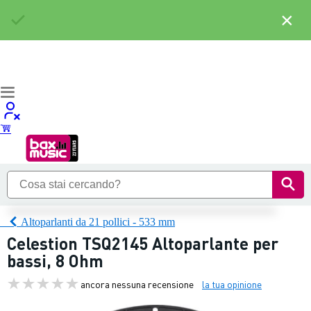
×
Altoparlanti da 21 pollici - 533 mm
Celestion TSQ2145 Altoparlante per
bassi, 8 Ohm
ancora nessuna recensione
la tua opinione