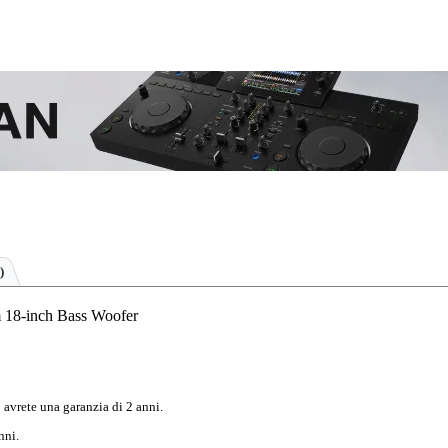
)
8-inch Bass Woofer
 avrete una garanzia di 2 anni.
nni.