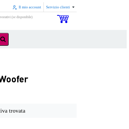
Il mio account
Servizio clienti
vorativi (se disponibile)
 Woofer
iva trovata