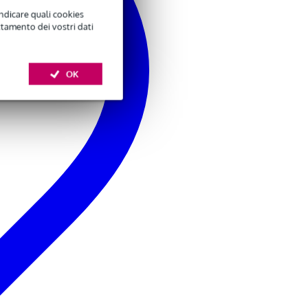
indicare quali cookies
ttamento dei vostri dati
OK