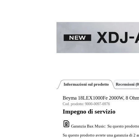
Informazioni sul prodotto
Recensioni
(0
Beyma 18LEX1000Fe 2000W, 8 Ohm 1
Cod. prodotto:
9000-0097-6976
Impegno di servizio
Garanzia Bax Music
: Su questo prodotto
Su questo prodotto avrete una garanzia di 2 a