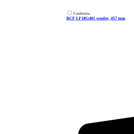
Confronta
RCF LF18G401 woofer, 457 mm