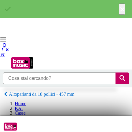
×
Altoparlanti da 18 pollici - 457 mm
Home
P.A.
Casse
Componenti casse
Componenti interne
Altoparlanti da 18 pollici - 457 mm