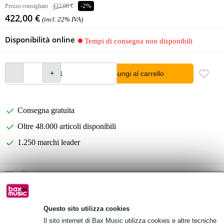
Prezzo consigliato
432,00 €
-2%
422,00 €
(incl. 22% IVA)
Disponibilità online
Tempi di consegna non disponibili
Aggiungi al carrello
Consegna gratuita
Oltre 48.000 articoli disponibili
1.250 marchi leader
Scegli adesso i 2 anni di garanzia aggiuntiva e molti altri
vantaggi!
21,10 € di premio
Questo sito utilizza cookies
Informazioni sul prodotto
Il sito internet di Bax Music utilizza cookies e altre tecniche