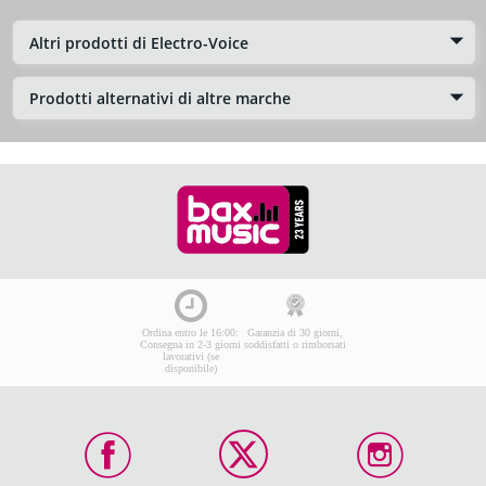
Altri prodotti di Electro-Voice
Prodotti alternativi di altre marche
Ordina entro le 16:00:
Garanzia di 30 giorni,
Consegna in 2-3 giorni
soddisfatti o rimborsati
lavorativi (se
disponibile)