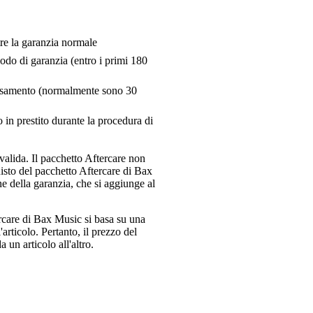
tre la garanzia normale
riodo di garanzia (entro i primi 180
pensamento (normalmente sono 30
 in prestito durante la procedura di
valida. Il pacchetto Aftercare non
uisto del pacchetto Aftercare di Bax
e della garanzia, che si aggiunge al
ercare di Bax Music si basa su una
articolo. Pertanto, il prezzo del
 un articolo all'altro.