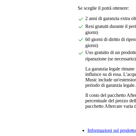
Se sceglie il potrà ottenere:
2 anni di garanzia extra ol
Resi gratuiti durante il pe
giorni)
60 giorni di diritto di ri
giorni)
Uso gratuito di un prodotto
riparazione (se necessario)
La garanzia legale rimane 
influisce su di essa. L'acq
Music include un'estension
periodo di garanzia legale.
Il costo del pacchetto Aft
percentuale del prezzo dell'
pacchetto Aftercare varia da
Informazioni sul prodotto