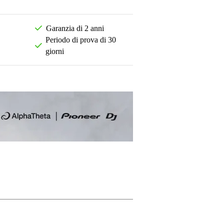
Garanzia di 2 anni
Periodo di prova di 30
giorni
La tua opinione