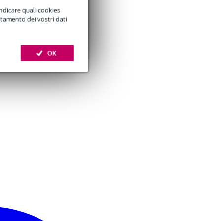
indicare quali cookies
ttamento dei vostri dati
OK