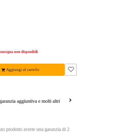
onsegna non disponibili
Aggiungi al carrello
garanzia aggiuntiva e molti altri
o prodotto avrete una garanzia di 2