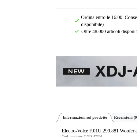
Ordina entro le 16:00: Conseg
disponibile)
Oltre 48.000 articoli disponib
Informazioni sul prodotto
Recensioni
(0
Electro-Voice F.01U.299.881 Woofer 
Cod. prodotto:
OND-47301