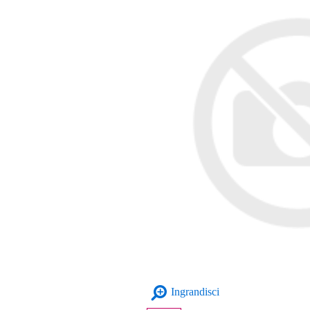
Ingrandisci