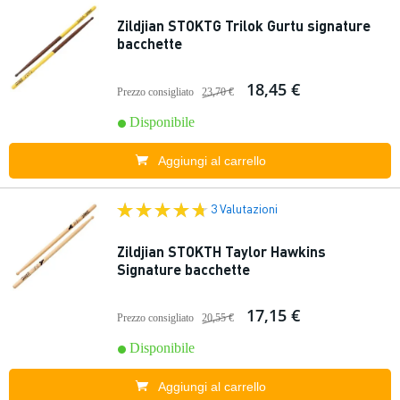
Zildjian STOKTG Trilok Gurtu signature
bacchette
18,45 €
Prezzo consigliato
23,70 €
Disponibile
Aggiungi al carrello
3 Valutazioni
Zildjian STOKTH Taylor Hawkins
Signature bacchette
17,15 €
Prezzo consigliato
20,55 €
Disponibile
Aggiungi al carrello