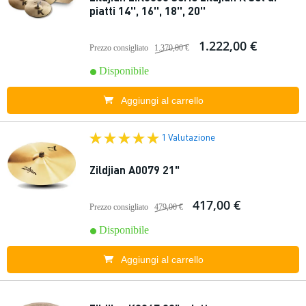
piatti 14'', 16'', 18'', 20''
1.222,00 €
Prezzo consigliato
1.370,00 €
Disponibile
Aggiungi al carrello
1 Valutazione
Zildjian A0079 21"
417,00 €
Prezzo consigliato
479,00 €
Disponibile
Aggiungi al carrello