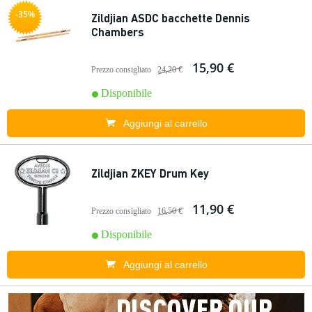
-35%
Zildjian ASDC bacchette Dennis
Chambers
15,90 €
Prezzo consigliato
24,20 €
Disponibile
Aggiungi al carrello
Zildjian ZKEY Drum Key
11,90 €
Prezzo consigliato
16,50 €
Disponibile
Aggiungi al carrello