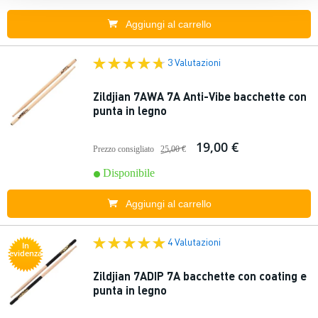
Aggiungi al carrello
3 Valutazioni
Zildjian 7AWA 7A Anti-Vibe bacchette con
punta in legno
19,00 €
Prezzo consigliato
25,00 €
Disponibile
Aggiungi al carrello
4 Valutazioni
In
evidenza
Zildjian 7ADIP 7A bacchette con coating e
punta in legno