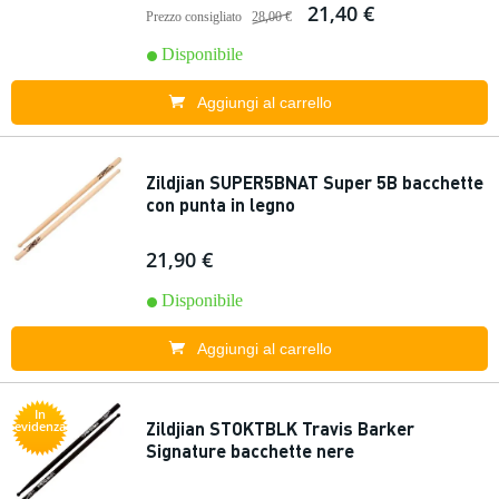
21,40 €
Prezzo consigliato
28,00 €
Disponibile
Aggiungi al carrello
Zildjian SUPER5BNAT Super 5B bacchette
con punta in legno
21,90 €
Disponibile
Aggiungi al carrello
In
Zildjian STOKTBLK Travis Barker
evidenza
Signature bacchette nere