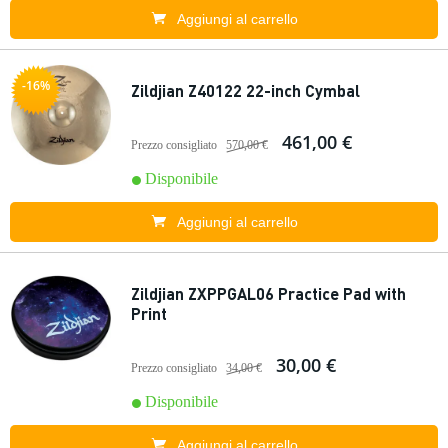
Aggiungi al carrello
-16%
Zildjian Z40122 22-inch Cymbal
461,00 €
Prezzo consigliato
570,00 €
Disponibile
Aggiungi al carrello
Zildjian ZXPPGAL06 Practice Pad with
Print
30,00 €
Prezzo consigliato
34,00 €
Disponibile
Aggiungi al carrello