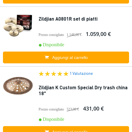
Zildjian A0801R set di piatti
1.059,00 €
Prezzo consigliato
1.148,00 €
Disponibile
Aggiungi al carrello
1 Valutazione
Zildjian K Custom Special Dry trash china
18"
431,00 €
Prezzo consigliato
523,00 €
Disponibile