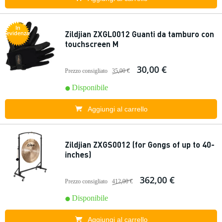
In
Zildjian ZXGL0012 Guanti da tamburo con
evidenza
touchscreen M
30,00 €
Prezzo consigliato
35,00 €
Disponibile
Aggiungi al carrello
Zildjian ZXGS0012 (for Gongs of up to 40-
inches)
362,00 €
Prezzo consigliato
412,00 €
Disponibile
Aggiungi al carrello