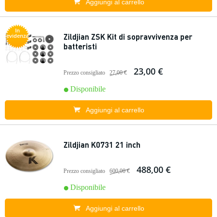
Aggiungi al carrello
In
Zildjian ZSK Kit di sopravvivenza per
evidenza
batteristi
23,00 €
Prezzo consigliato
27,00 €
Disponibile
Aggiungi al carrello
Zildjian K0731 21 inch
488,00 €
Prezzo consigliato
600,00 €
Disponibile
Aggiungi al carrello