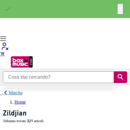
×
Marche
Home
Zildjian
321
Abbiamo trovato
articoli.