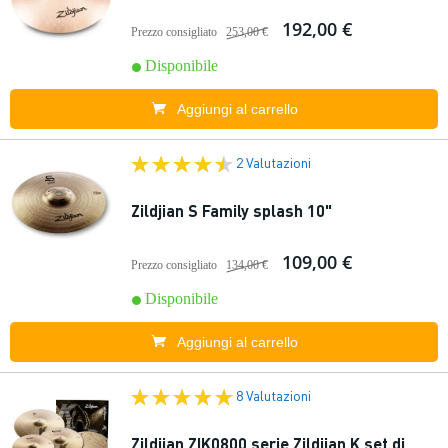
192,00 €
Prezzo consigliato
253,00 €
Disponibile
Aggiungi al carrello
2 Valutazioni
Zildjian S Family splash 10"
109,00 €
Prezzo consigliato
134,00 €
Disponibile
Aggiungi al carrello
8 Valutazioni
Zildjian ZIK0800 serie Zildjian K set di