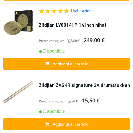
1 Valutazione
Zildjian LV8014HP 14 inch hihat
249,00 €
Prezzo consigliato
335,00 €
Disponibile
Aggiungi al carrello
Zildjian ZASKR signature 3A drumstokken
15,50 €
Prezzo consigliato
16,50 €
Disponibile
Aggiungi al carrello