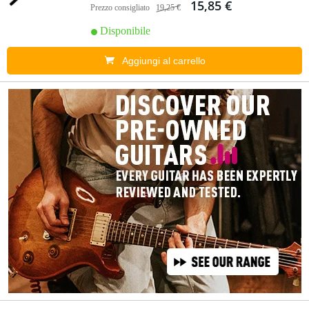
15,85 €
Prezzo consigliato
19,25 €
Disponibile
Aggiungi al carrello