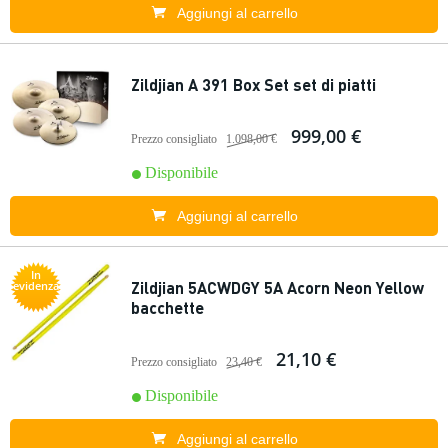
Aggiungi al carrello
Zildjian A 391 Box Set set di piatti
999,00 €
Prezzo consigliato
1.098,00 €
Disponibile
Aggiungi al carrello
In
Zildjian 5ACWDGY 5A Acorn Neon Yellow
evidenza
bacchette
21,10 €
Prezzo consigliato
23,40 €
Disponibile
Aggiungi al carrello