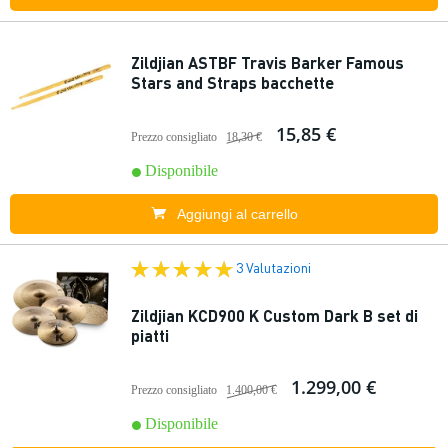
Zildjian ASTBF Travis Barker Famous
Stars and Straps bacchette
15,85 €
Prezzo consigliato
18,30 €
Disponibile
Aggiungi al carrello
3 Valutazioni
Zildjian KCD900 K Custom Dark B set di
piatti
1.299,00 €
Prezzo consigliato
1.400,00 €
Disponibile