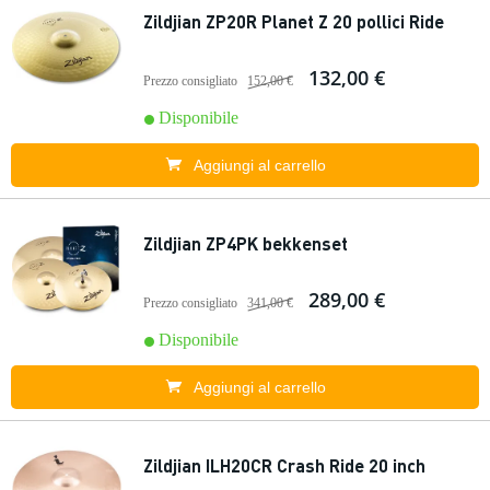
Zildjian ZP20R Planet Z 20 pollici Ride
132,00 €
Prezzo consigliato
152,00 €
Disponibile
Aggiungi al carrello
Zildjian ZP4PK bekkenset
289,00 €
Prezzo consigliato
341,00 €
Disponibile
Aggiungi al carrello
Zildjian ILH20CR Crash Ride 20 inch