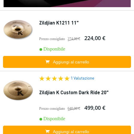
Zildjian K1211 11"
224,00 €
Prezzo consigliato
274,00 €
Disponibile
Aggiungi al carrello
1 Valutazione
Zildjian K Custom Dark Ride 20"
499,00 €
Prezzo consigliato
640,00 €
Disponibile
Aggiungi al carrello