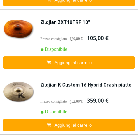
Aggiungi al carrello
Zildjian ZXT10TRF 10"
105,00 €
Prezzo consigliato
120,00 €
Disponibile
Aggiungi al carrello
Zildjian K Custom 16 Hybrid Crash piatto
359,00 €
Prezzo consigliato
432,00 €
Disponibile
Aggiungi al carrello