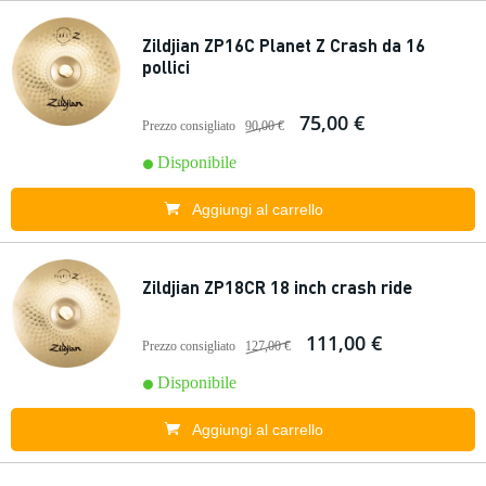
Zildjian ZP16C Planet Z Crash da 16
pollici
75,00 €
Prezzo consigliato
90,00 €
Disponibile
Aggiungi al carrello
Zildjian ZP18CR 18 inch crash ride
111,00 €
Prezzo consigliato
127,00 €
Disponibile
Aggiungi al carrello