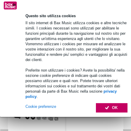
Questo sito utilizza cookies
Informazioni sul prodotto
Il sito internet di Bax Music utilizza cookies e altre tecniche
simili. I cookies necessari sono utilizzati per abilitare le
Tipo di prodotto:
funzioni principali durante la navigazione sul nostro sito per
Tipo:
garantire un'ottima esperienza agli utenti che lo visitano.
Vorremmo utilizzare i cookies per misurare ed analizzare le
Colore:
vostre interazioni con il nostro sito, per migliorare la sua
funzionalita' e rendere piu' semplici e vantaggiosi gli acquisti
Specifiche complete
dei clienti.
Preferite non utilizzare i cookies? Avete la possibilita' nella
Accessori (7)
sezione cookie preferenze di indicare quali cookies
possiamo utilizzare e quali non. Potete trovare ulteriori
informazioni sui cookies e sul trattamento dei vostri dati
personali da parte di Bax Music nella sezione
privacy
policy
.
Cookie preferenze
OK