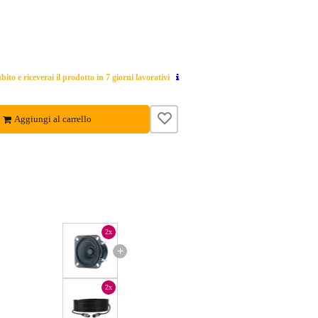
ito e riceverai il prodotto in 7 giorni lavorativi
Aggiungi al carrello
2x
+
2x