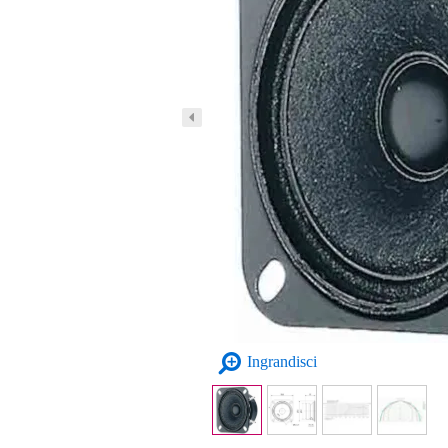
Ingrandisci