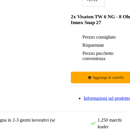
2x Visaton TW 6 NG - 8 O
Innox Snap 27
Prezzo consigliato
Risparmiate
Prezzo pacchetto
convenienza
Aggiungi al carrello
Informazioni sul prodotto
na in 2-3 giorni lavorativi (se
1.250 marchi
leader