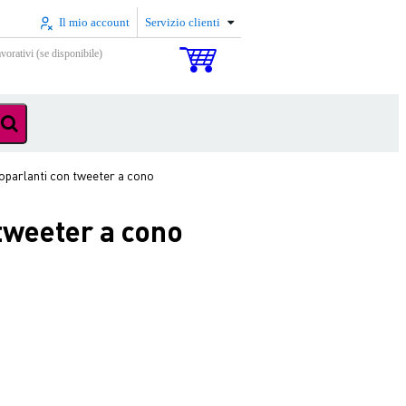
Il mio account
Servizio clienti
vorativi (se disponibile)
toparlanti con tweeter a cono
 tweeter a cono