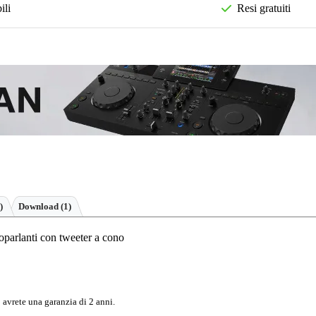
ili
Resi gratuiti
)
Download (1)
parlanti con tweeter a cono
 avrete una garanzia di 2 anni.