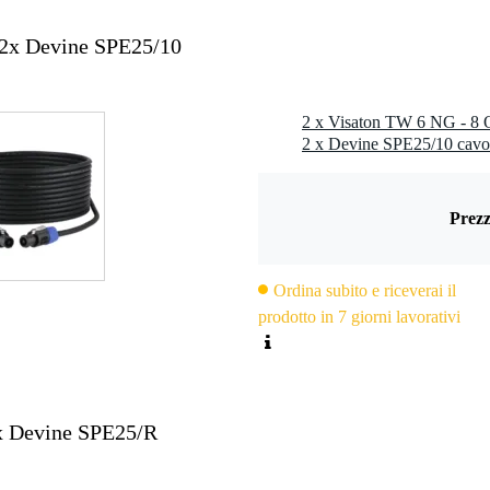
 2x Devine SPE25/10
2 x Devine SPE25/10 cavo
Prezz
Ordina subito e riceverai il
prodotto in 7 giorni lavorativi
x Devine SPE25/R