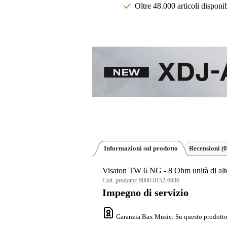
Oltre 48.000 articoli disponib
Informazioni sul prodotto
Recensioni
(0
Visaton TW 6 NG - 8 Ohm unità di alto
Cod. prodotto:
9000-0152-6936
Impegno di servizio
Garanzia Bax Music
: Su questo prodotto