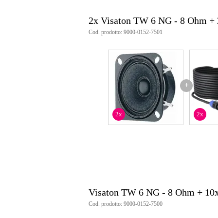
2x Visaton TW 6 NG - 8 Ohm +
Cod. prodotto: 9000-0152-7501
+
2x
2x
Visaton TW 6 NG - 8 Ohm + 10
Cod. prodotto: 9000-0152-7500