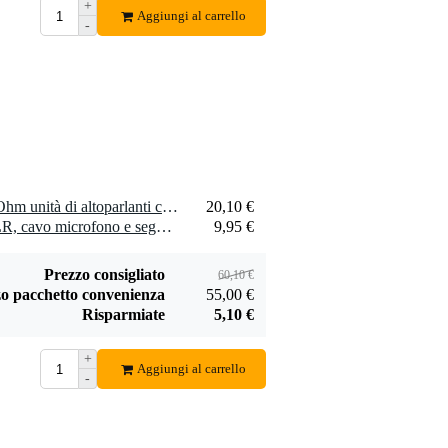
+
Devine SPE25/R
Aggiungi al carrello
-
SPE25/R cavo
1,75 €
speaker 2x 2,5
mm2 per metro
Aggiungi
2 x Visaton TW 6 NG - 8 Ohm unità di altoparlanti con tweeter a cono
20,10 €
2 x Devine MIC100/10 XLR, cavo microfono e segnale, 10 m
9,95 €
Prezzo consigliato
60,10 €
o pacchetto convenienza
55,00 €
Risparmiate
5,10 €
+
Aggiungi al carrello
-