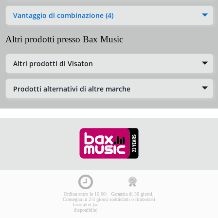
Vantaggio di combinazione (4)
Altri prodotti presso Bax Music
Altri prodotti di Visaton
Prodotti alternativi di altre marche
Ordina entro le 16:00:
Garanzia di 30 giorni,
Consegna in 2-3 giorni
soddisfatti o rimborsati
lavorativi (se
disponibile)