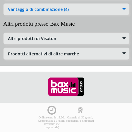
Vantaggio di combinazione (4)
Altri prodotti presso Bax Music
Altri prodotti di Visaton
Prodotti alternativi di altre marche
Ordina entro le 16:00:
Garanzia di 30 giorni,
Consegna in 2-3 giorni
soddisfatti o rimborsati
lavorativi (se
disponibile)