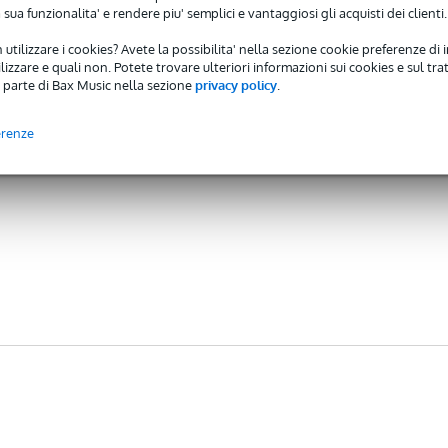
 sua funzionalita' e rendere piu' semplici e vantaggiosi gli acquisti dei clienti.
 utilizzare i cookies? Avete la possibilita' nella sezione cookie preferenze di 
izzare e quali non. Potete trovare ulteriori informazioni sui cookies e sul tra
 parte di Bax Music nella sezione
privacy policy
.
erenze