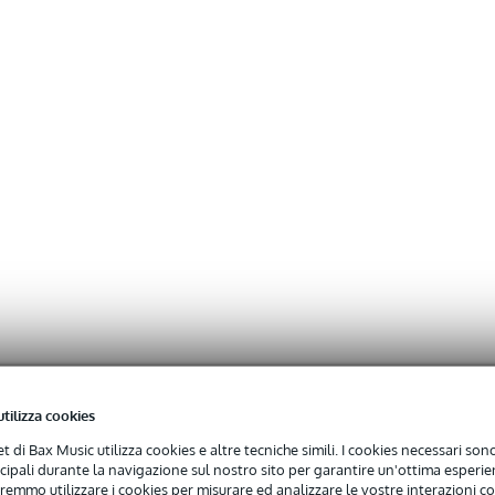
utilizza cookies
net di Bax Music utilizza cookies e altre tecniche simili. I cookies necessari sono 
ncipali durante la navigazione sul nostro sito per garantire un'ottima esperien
remmo utilizzare i cookies per misurare ed analizzare le vostre interazioni con