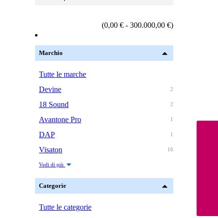
(0,00 € - 300.000,00 €)
Marchio
Tutte le marche
Devine
2
18 Sound
2
Avantone Pro
1
DAP
1
Visaton
16
Vedi di più
Categorie
Tutte le categorie