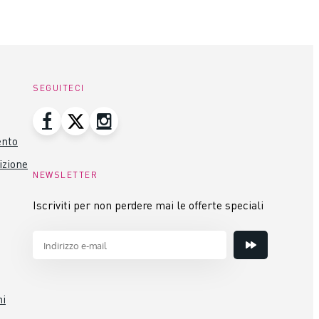
SEGUITECI
ento
izione
NEWSLETTER
Iscriviti per non perdere mai le offerte speciali
ni