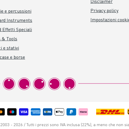
Disclaimer
Privacy policy
ie e percussioni
Impostazioni cooki
ard Instruments
 Effetti Speciali
 & Tools
i e stativi
 case e borse
003 - 2026 / Tutti i prezzi sono IVA inclusa (22%), a meno che non si