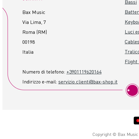
Bassi
Batter
Bax Music
Keybo
Via Lima, 7
Luci ed
Roma (RM)
Cables
00198
Tralicc
Italia
Flight
Numero di telefono:
+3901119620164
Indirizzo e-mail:
servizio.clienti@bax-shop.it
Copyright © Bax Music 2