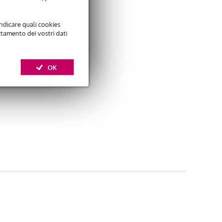
indicare quali cookies
ttamento dei vostri dati
OK