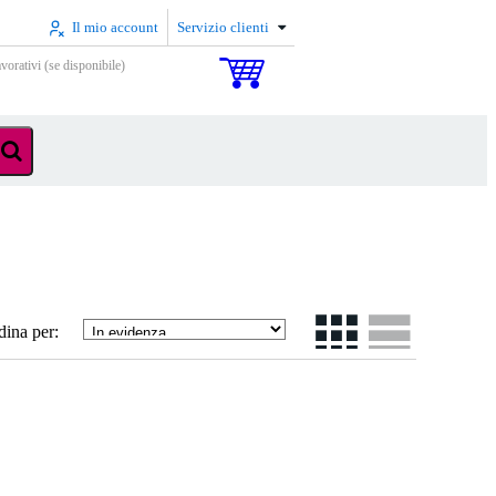
Il mio account
Servizio clienti
vorativi (se disponibile)
dina per: