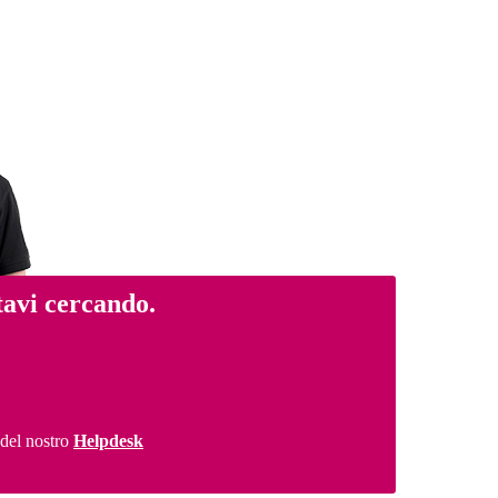
tavi cercando.
 del nostro
Helpdesk