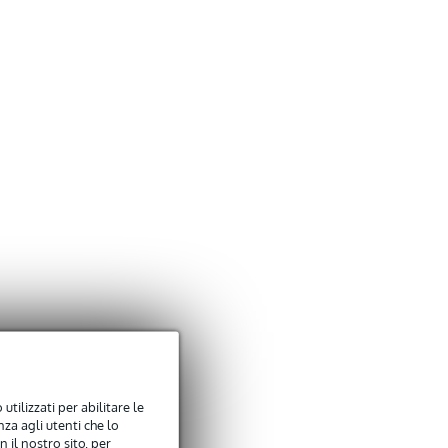
utilizzati per abilitare le
za agli utenti che lo
 il nostro sito, per