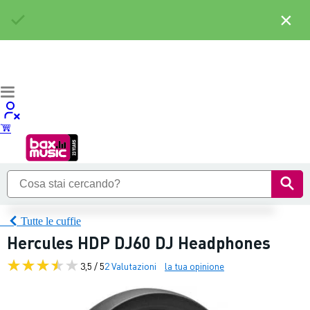
×
Tutte le cuffie
Hercules HDP DJ60 DJ Headphones
3,5 / 5
2 Valutazioni
la tua opinione