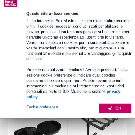
Informazioni sul prodotto
Questo sito utilizza cookies
Hercules HDP DJ60
Il sito internet di Bax Music utilizza cookies e altre tecniche
simili. I cookies necessari sono utilizzati per abilitare le
Cuffie per DJ
funzioni principali durante la navigazione sul nostro sito per
impedenza: 32 ohm
garantire un'ottima esperienza agli utenti che lo visitano.
Vorremmo utilizzare i cookies per misurare ed analizzare le
Specifiche complete
vostre interazioni con il nostro sito, per migliorare la sua
funzionalita' e rendere piu' semplici e vantaggiosi gli acquisti
Vedi anche (4)
dei clienti.
Preferite non utilizzare i cookies? Avete la possibilita' nella
sezione cookie preferenze di indicare quali cookies
possiamo utilizzare e quali non. Potete trovare ulteriori
informazioni sui cookies e sul trattamento dei vostri dati
personali da parte di Bax Music nella sezione
privacy
Accessori (7)
policy
.
Cookie preferenze
OK