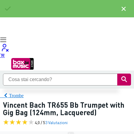
×
Trombe
Vincent Bach TR655 Bb Trumpet with
Gig Bag (124mm, Lacquered)
4,0 / 5
3 Valutazioni