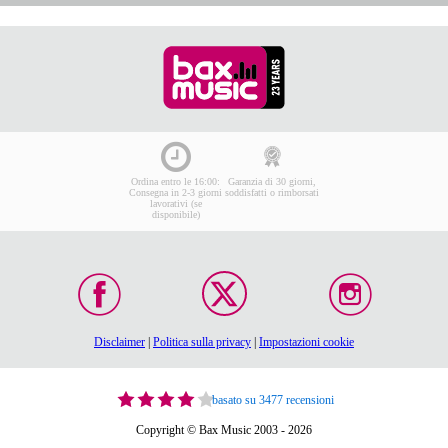
Ordina entro le 16:00:
Garanzia di 30 giorni,
Consegna in 2-3 giorni
soddisfatti o rimborsati
lavorativi (se
disponibile)
Disclaimer
|
Politica sulla privacy
|
Impostazioni cookie
basato su 3477 recensioni
Copyright © Bax Music 2003 - 2026