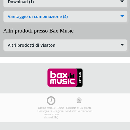
Download (1)
Vantaggio di combinazione (4)
Altri prodotti presso Bax Music
Altri prodotti di Visaton
Ordina entro le 16:00:
Garanzia di 30 giorni,
Consegna in 2-3 giorni
soddisfatti o rimborsati
lavorativi (se
disponibile)