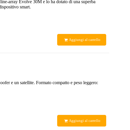
line-array Evolve 30M e lo ha dotato di una superba
ispositivo smart.
Aggiungi al carrello
ofer e un satellite. Formato compatto e peso leggero:
Aggiungi al carrello