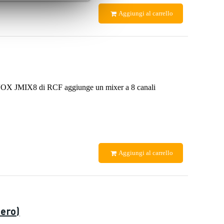
Aggiungi al carrello
? L'EVOX JMIX8 di RCF aggiunge un mixer a 8 canali
Aggiungi al carrello
nero)