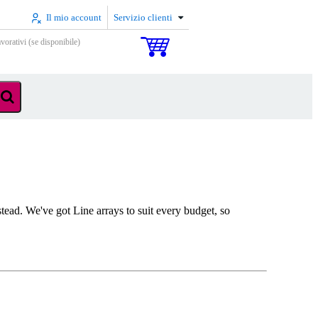
Il mio account
Servizio clienti
vorativi (se disponibile)
stead. We've got Line arrays to suit every budget, so