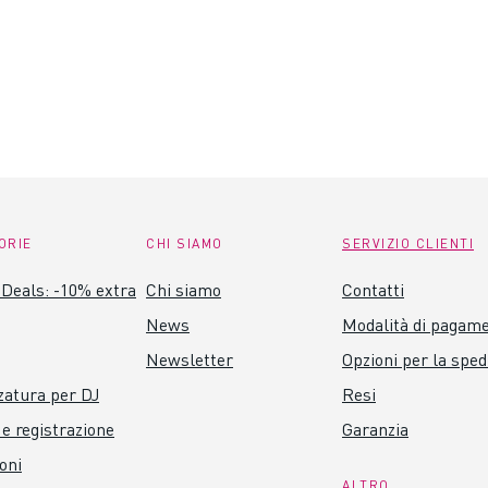
ORIE
CHI SIAMO
SERVIZIO CLIENTI
Deals: -10% extra
Chi siamo
Contatti
News
Modalità di pagam
Newsletter
Opzioni per la sped
zatura per DJ
Resi
 e registrazione
Garanzia
oni
ALTRO