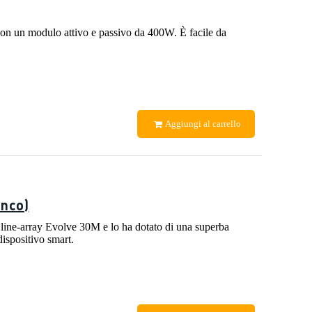
on un modulo attivo e passivo da 400W. È facile da
Aggiungi al carrello
anco)
line-array Evolve 30M e lo ha dotato di una superba
ispositivo smart.