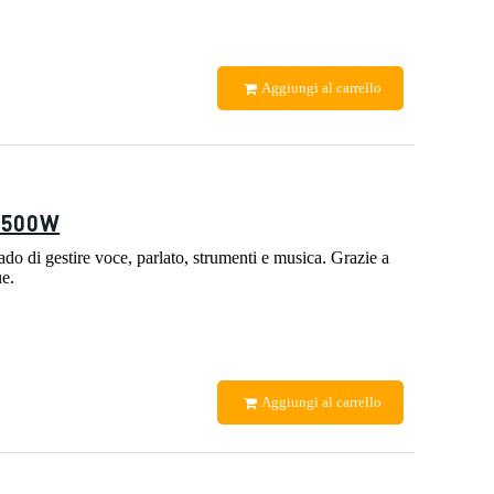
Aggiungi al carrello
1500W
do di gestire voce, parlato, strumenti e musica. Grazie a
ue.
Aggiungi al carrello