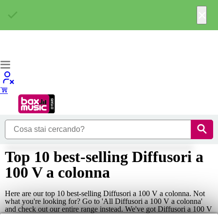
×
Top 10 best-selling Diffusori a
100 V a colonna
Here are our top 10 best-selling Diffusori a 100 V a colonna. Not
what you're looking for? Go to 'All Diffusori a 100 V a colonna'
and check out our entire range instead. We've got Diffusori a 100 V
a...