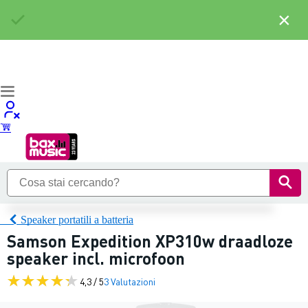
×
Speaker portatili a batteria
Samson Expedition XP310w draadloze
speaker incl. microfoon
4,3 / 5
3 Valutazioni