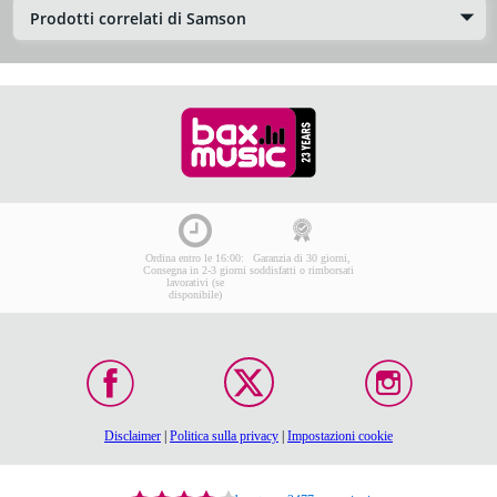
Prodotti correlati di Samson
Ordina entro le 16:00:
Garanzia di 30 giorni,
Consegna in 2-3 giorni
soddisfatti o rimborsati
lavorativi (se
disponibile)
Disclaimer
|
Politica sulla privacy
|
Impostazioni cookie