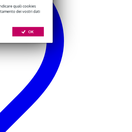
indicare quali cookies
ttamento dei vostri dati
OK