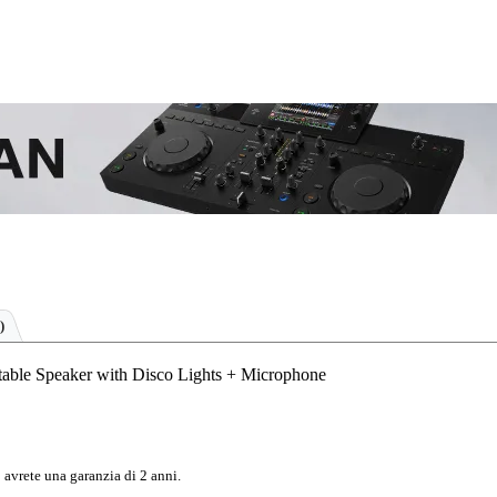
)
table Speaker with Disco Lights + Microphone
 avrete una garanzia di 2 anni.