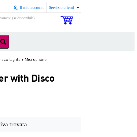
Il mio account
Servizio clienti
vorativi (se disponibile)
Disco Lights + Microphone
er with Disco
iva trovata