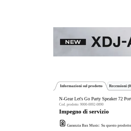
Informazioni sul prodotto
Recensioni
(0
N-Gear Let's Go Party Speaker 72 Por
Cod. prodotto:
9000-0092-0890
Impegno di servizio
Garanzia Bax Music
: Su questo prodotto