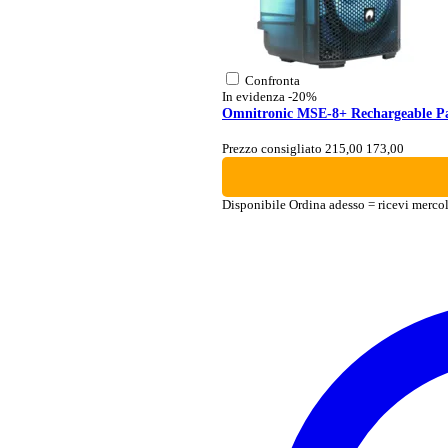
Confronta
In evidenza
-20%
Omnitronic MSE-8+ Rechargeable Pa
Prezzo consigliato 215,00
173,00
Disponibile
Ordina adesso = ricevi merco