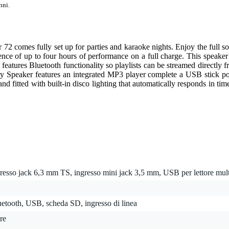
nni.
72 comes fully set up for parties and karaoke nights. Enjoy the full s
ence of up to four hours of performance on a full charge. This speak
eatures Bluetooth functionality so playlists can be streamed directly 
rty Speaker features an integrated MP3 player complete a USB stick por
fitted with built-in disco lighting that automatically responds in time
resso jack 6,3 mm TS, ingresso mini jack 3,5 mm, USB per lettore mul
etooth, USB, scheda SD, ingresso di linea
re