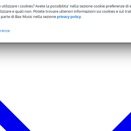
 utilizzare i cookies? Avete la possibilita' nella sezione cookie preferenze di 
izzare e quali non. Potete trovare ulteriori informazioni sui cookies e sul tra
 parte di Bax Music nella sezione
privacy policy
.
erenze
GB)
kHz
t