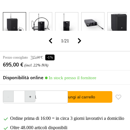
1
/
21
Prezzo consigliato
705,00 €
-1%
695,00 €
(incl. 22% IVA)
Disponibilità online
In stock presso il fornitore
Aggiungi al carrello
Ordine prima di 16:00 = in circa 3 giorni lavorativi a domicilio
Oltre 48.000 articoli disponibili