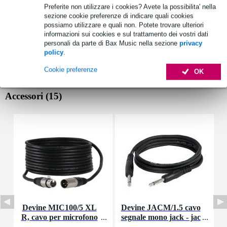
Preferite non utilizzare i cookies? Avete la possibilita' nella
sezione cookie preferenze di indicare quali cookies
possiamo utilizzare e quali non. Potete trovare ulteriori
informazioni sui cookies e sul trattamento dei vostri dati
personali da parte di Bax Music nella sezione
privacy
policy
.
Cookie preferenze
OK
Accessori (15)
Devine MIC100/5 XL
Devine JACM/1.5 cavo
R, cavo per microfono
segnale mono jack - jac
e segnale, 5 m
k 1,5 m