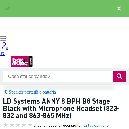
×
Speaker portatili a batteria
LD Systems ANNY 8 BPH B8 Stage
Black with Microphone Headset (823-
832 and 863-865 MHz)
ancora nessuna recensione
la tua opinione