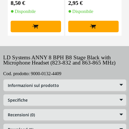
8,50 €
2,95 €
1
Disponibile
Disponibile
+
+
LD Systems ANNY 8 BPH B8 Stage Black with
Microphone Headset (823-832 and 863-865 MHz)
Cod. prodotto:
9000-0132-4409
Informazioni sul prodotto
Specifiche
Recensioni (0)