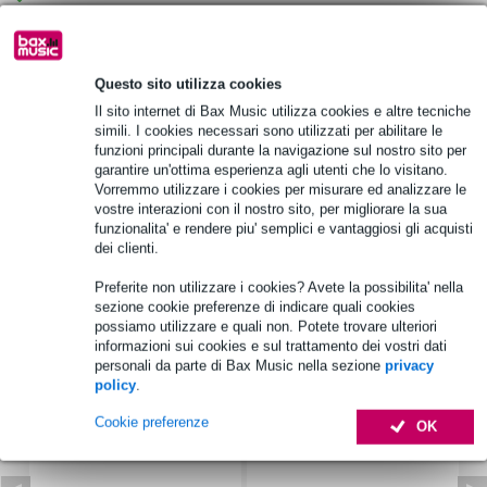
Informazioni sul prodotto
Questo sito utilizza cookies
Tipo di prodotto: Accessori per Flight Case
Il sito internet di Bax Music utilizza cookies e altre tecniche
simili. I cookies necessari sono utilizzati per abilitare le
Larghezza: 40 mm
funzioni principali durante la navigazione sul nostro sito per
Altezza: 10 mm
garantire un'ottima esperienza agli utenti che lo visitano.
Vorremmo utilizzare i cookies per misurare ed analizzare le
Specifiche complete
vostre interazioni con il nostro sito, per migliorare la sua
funzionalita' e rendere piu' semplici e vantaggiosi gli acquisti
dei clienti.
Accessori (7)
Preferite non utilizzare i cookies? Avete la possibilita' nella
sezione cookie preferenze di indicare quali cookies
possiamo utilizzare e quali non. Potete trovare ulteriori
informazioni sui cookies e sul trattamento dei vostri dati
personali da parte di Bax Music nella sezione
privacy
policy
.
Cookie preferenze
OK