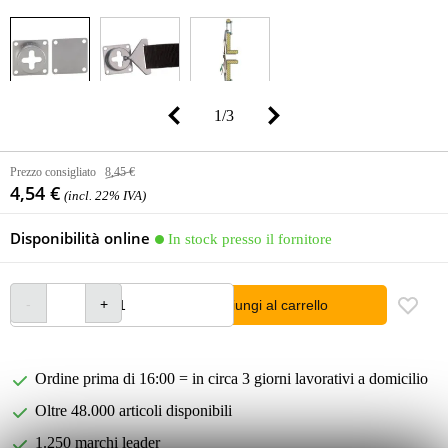
1
/
3
Prezzo consigliato
8,45 €
4,54 €
(incl. 22% IVA)
Disponibilità online
In stock presso il fornitore
Aggiungi al carrello
Ordine prima di 16:00 = in circa 3 giorni lavorativi a domicilio
Oltre 48.000 articoli disponibili
1.250 marchi leader