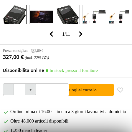
1
/
11
Prezzo consigliato
332,00 €
327,00 €
(incl. 22% IVA)
Disponibilità online
In stock presso il fornitore
Aggiungi al carrello
Ordine prima di 16:00 = in circa 3 giorni lavorativi a domicilio
Oltre 48.000 articoli disponibili
1.250 marchi leader