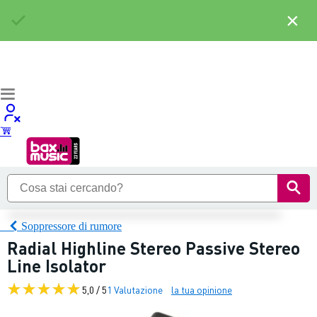
×
Soppressore di rumore
Radial Highline Stereo Passive Stereo
Line Isolator
5,0 / 5
1 Valutazione
la tua opinione