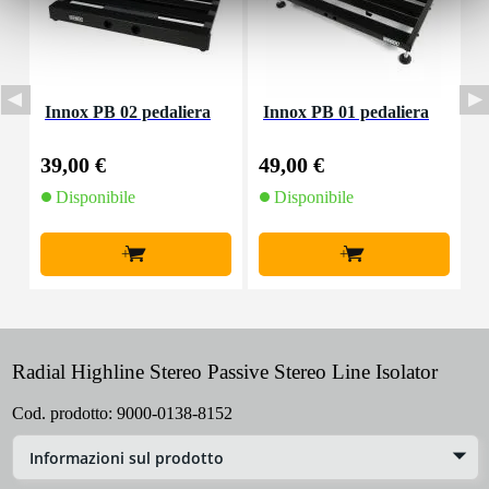
Innox PB 02 pedaliera
Innox PB 01 pedaliera
I
39,00 €
49,00 €
5
Disponibile
Disponibile
+
+
Radial Highline Stereo Passive Stereo Line Isolator
Cod. prodotto:
9000-0138-8152
Informazioni sul prodotto