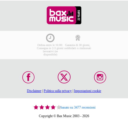
Ordina entro le 16:00:
Garanzia di 30 giorni,
Consegna in 2-3 giorni
soddisfatti o rimborsati
lavorativi (se
disponibile)
Disclaimer
|
Politica sulla privacy
|
Impostazioni cookie
basato su 3477 recensioni
Copyright © Bax Music 2003 - 2026