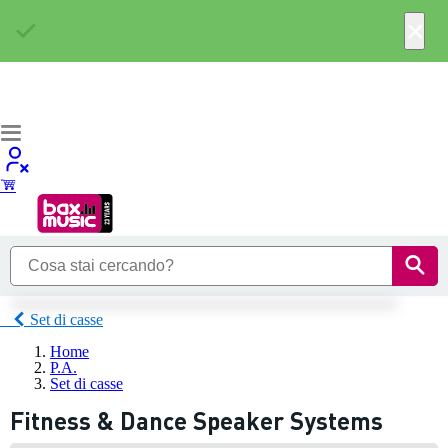
×
Set di casse
Home
P.A.
Set di casse
Fitness & Dance Speaker Systems