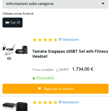
Informazioni sulla categoria
5
Abbiamo trovato
articoli.
Top-10
87 Valutazioni
Yamaha Stagepas 600BT Set with Fitness
Headset
1.734,00 €
Prezzo consigliato
1.778,50 €
Disponibile
Aggiungi al carrello
85 Valutazioni