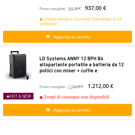
937,00 €
Prezzo consigliato
961,50 €
Ordina subito e riceverai il prodotto in 11
settimane
Aggiungi al carrello
LD Systems ANNY 12 BPH B6
altoparlante portatile a batteria da 12
pollici con mixer + cuffie e
1.212,00 €
Prezzo consigliato
1.336,00 €
🔥HOT & NEW
Tempi di consegna non disponibili
Aggiungi al carrello