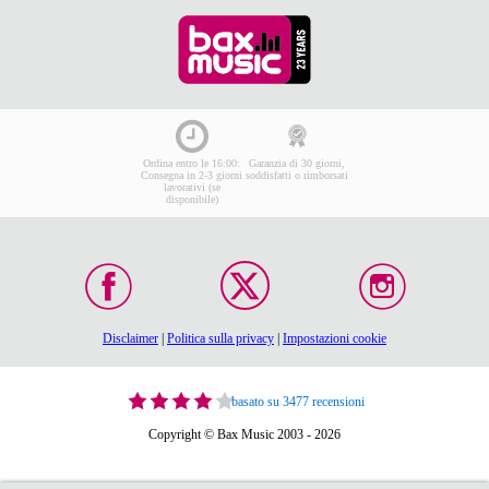
Ordina entro le 16:00:
Garanzia di 30 giorni,
Consegna in 2-3 giorni
soddisfatti o rimborsati
lavorativi (se
disponibile)
Disclaimer
|
Politica sulla privacy
|
Impostazioni cookie
basato su 3477 recensioni
Copyright © Bax Music 2003 - 2026