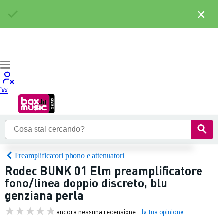
×
Preamplificatori phono e attenuatori
Rodec BUNK 01 Elm preamplificatore
fono/linea doppio discreto, blu
genziana perla
ancora nessuna recensione
la tua opinione