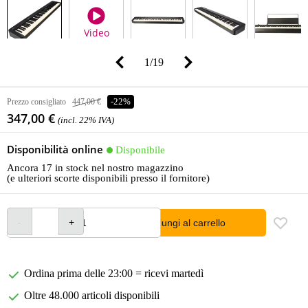
Video
1
/
19
Prezzo consigliato
447,00 €
-22%
347,00 €
(incl. 22% IVA)
Disponibilità online
Disponibile
Ancora 17 in stock nel nostro magazzino
(e ulteriori scorte disponibili presso il fornitore)
Aggiungi al carrello
Ordina prima delle 23:00 = ricevi martedì
Oltre 48.000 articoli disponibili