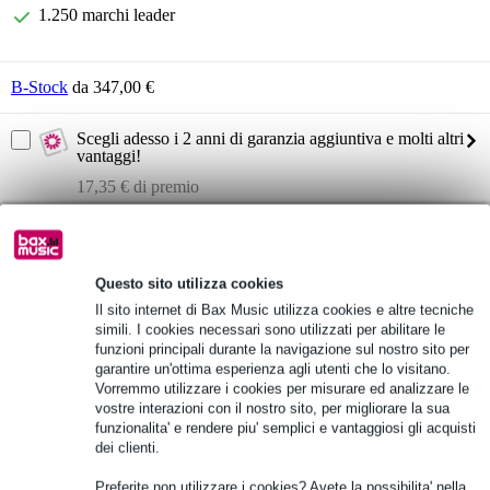
1.250 marchi leader
B-Stock
da 347,00 €
Scegli adesso i 2 anni di garanzia aggiuntiva e molti altri
vantaggi!
17,35 € di premio
Informazioni sul prodotto
pianoforte digitale
Questo sito utilizza cookies
Colore: nero
Il sito internet di Bax Music utilizza cookies e altre tecniche
simili. I cookies necessari sono utilizzati per abilitare le
88 tasti sensibili al tocco
funzioni principali durante la navigazione sul nostro sito per
garantire un'ottima esperienza agli utenti che lo visitano.
Specifiche complete
Vorremmo utilizzare i cookies per misurare ed analizzare le
vostre interazioni con il nostro sito, per migliorare la sua
funzionalita' e rendere piu' semplici e vantaggiosi gli acquisti
Vedi anche (5)
dei clienti.
Preferite non utilizzare i cookies? Avete la possibilita' nella