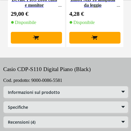
e monitor
da leggìo
r
29,00 €
4,28 €
2
Disponibile
Disponibile
+
+
Casio CDP-S110 Digital Piano (Black)
Cod. prodotto:
9000-0086-5581
Informazioni sul prodotto
Specifiche
Recensioni (4)