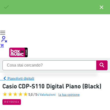
×
Pianoforti digitali
Casio CDP-S110 Digital Piano (Black)
5,0 / 5
4 Valutazioni
la tua opinione
IN EVIDENZA