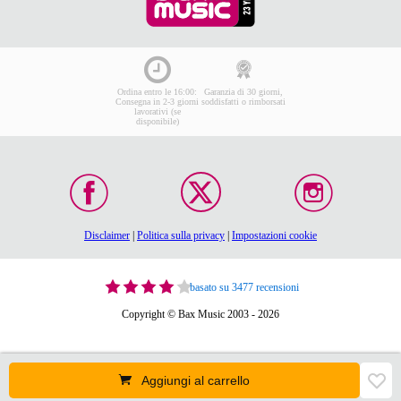
Ordina entro le 16:00:
Garanzia di 30 giorni,
Consegna in 2-3 giorni
soddisfatti o rimborsati
lavorativi (se
disponibile)
Disclaimer
|
Politica sulla privacy
|
Impostazioni cookie
basato su 3477 recensioni
Copyright © Bax Music 2003 - 2026
Aggiungi al carrello