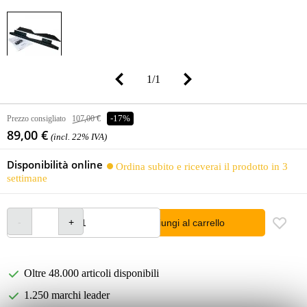
1
/
1
Prezzo consigliato
107,00 €
-17%
89,00 €
(incl. 22% IVA)
Disponibilità online
Ordina subito e riceverai il prodotto in 3
settimane
Aggiungi al carrello
Oltre 48.000 articoli disponibili
1.250 marchi leader