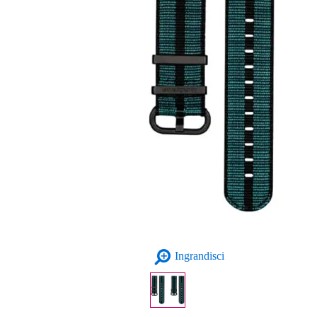
Ingrandisci