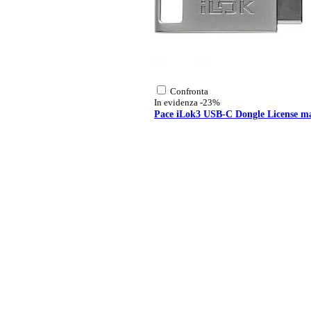
Confronta
In evidenza
-23%
Pace iLok3 USB-C Dongle License m