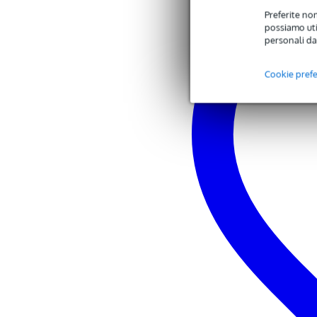
Preferite non
possiamo util
personali da
Cookie pref