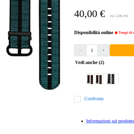
40,00 €
incl. 22% IVA
Disponibilità online
Tempi di c
-
+
Vedi anche (2)
Confronta
Informazioni sul prodotto