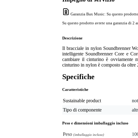
Garanzia Bax Music
: Su questo prodotto
Su questo prodotto avrete una garanzia di 2 a
Descrizione
Il bracciale in nylon Soundbrenner Wo
intelligente Soundbrenner Core e Core
cambiare il cinturino è ovviamente m
cinturino in nylon è composto da oltre 2
Specifiche
Caratteristiche
Sustainable product
not
Tipo di componente
alt
Peso e dimensioni imballaggio incluso
Peso
10
(imballaggio incluso)