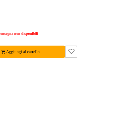
onsegna non disponibili
Aggiungi al carrello