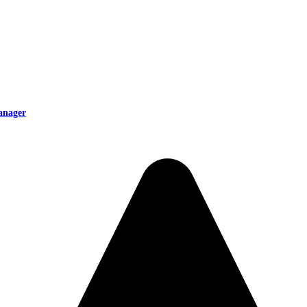
anager