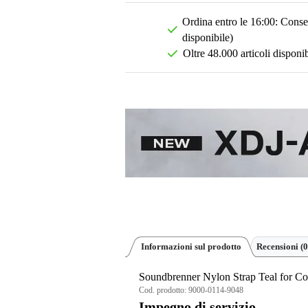
Ordina entro le 16:00: Conseg
disponibile)
Oltre 48.000 articoli disponib
Informazioni sul prodotto
Recensioni
(0
Soundbrenner Nylon Strap Teal for Co
Cod. prodotto:
9000-0114-9048
Impegno di servizio