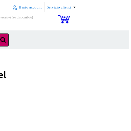
Il mio account
Servizio clienti
vorativi (se disponibile)
el