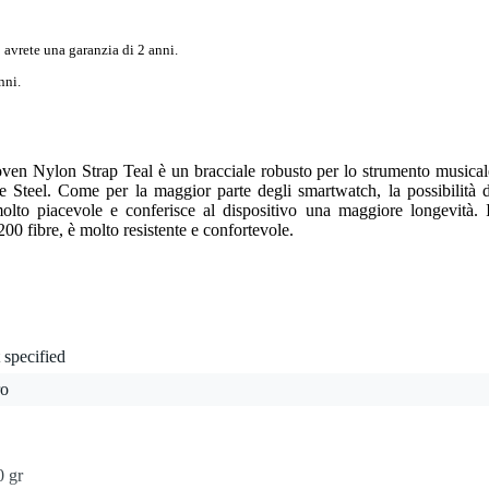
 avrete una garanzia di 2 anni.
nni.
ven Nylon Strap Teal è un bracciale robusto per lo strumento musical
 Steel. Come per la maggior parte degli smartwatch, la possibilità d
olto piacevole e conferisce al dispositivo una maggiore longevità. I
00 fibre, è molto resistente e confortevole.
 specified
ro
0 gr