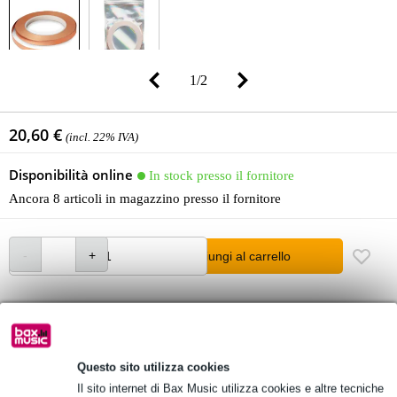
1
/
2
20,60 €
(incl. 22% IVA)
Disponibilità online
In stock presso il fornitore
Ancora 8 articoli in magazzino presso il fornitore
Aggiungi al carrello
Ordine prima di 16:00 = in circa 10 giorni lavorativi a domicilio
Oltre 48.000 articoli disponibili
Questo sito utilizza cookies
1.250 marchi leader
Il sito internet di Bax Music utilizza cookies e altre tecniche