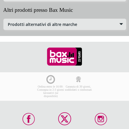
Altri prodotti presso Bax Music
Prodotti alternativi di altre marche
Ordina entro le 16:00:
Garanzia di 30 giorni,
Consegna in 2-3 giorni
soddisfatti o rimborsati
lavorativi (se
disponibile)