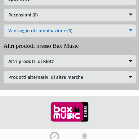
Recensioni (0)
Vantaggio di combinazione (3)
Altri prodotti presso Bax Music
Altri prodotti di Klotz
Prodotti alternativi di altre marche