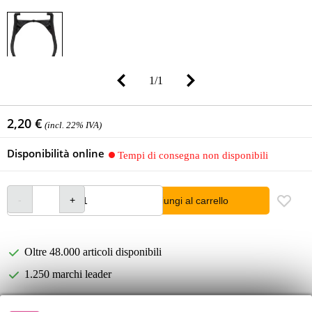
1
/
1
2,20 €
(incl. 22% IVA)
Disponibilità online
Tempi di consegna non disponibili
Aggiungi al carrello
Oltre 48.000 articoli disponibili
1.250 marchi leader