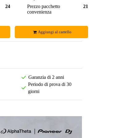
246,00 €
Prezzo pacchetto
218,00 €
convenienza
Aggiungi al carrello
Garanzia di 2 anni
Periodo di prova di 30
giorni