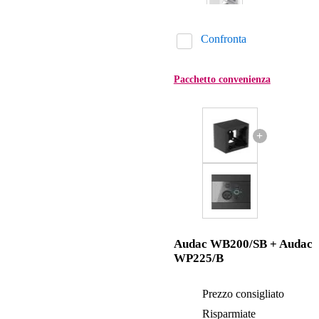
Confronta
Pacchetto convenienza
+
Audac WB200/SB + Audac
WP225/B
Prezzo consigliato
Risparmiate