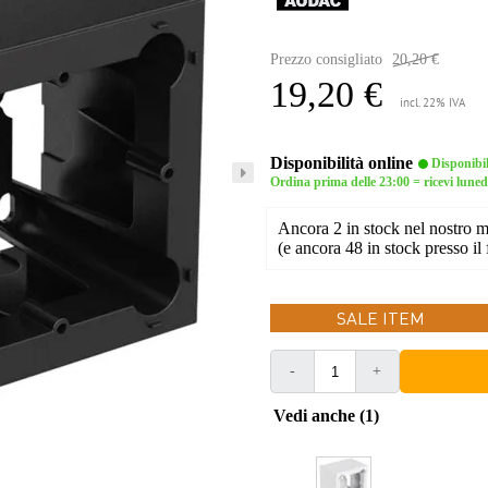
Prezzo consigliato
20,20 €
19,20 €
incl. 22% IVA
Disponibilità online
Disponibi
Ordina prima delle 23:00 = ricevi luned
Ancora 2 in stock nel nostro 
(e ancora 48 in stock presso il 
SALE ITEM
-
+
Vedi anche (1)