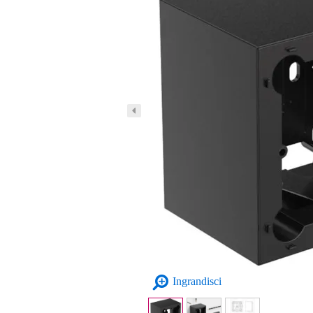
Ingrandisci