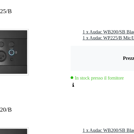
25/B
Prezz
In stock presso il fornitore
20/B