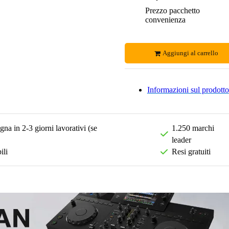
Prezzo pacchetto
convenienza
Aggiungi al carrello
Informazioni sul prodotto
na in 2-3 giorni lavorativi (se
1.250 marchi
leader
ili
Resi gratuiti