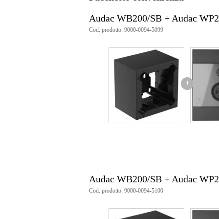
Audac WB200/SB + Audac WP2
Cod. prodotto: 9000-0094-5099
+
Audac WB200/SB + Audac WP2
Cod. prodotto: 9000-0094-5100