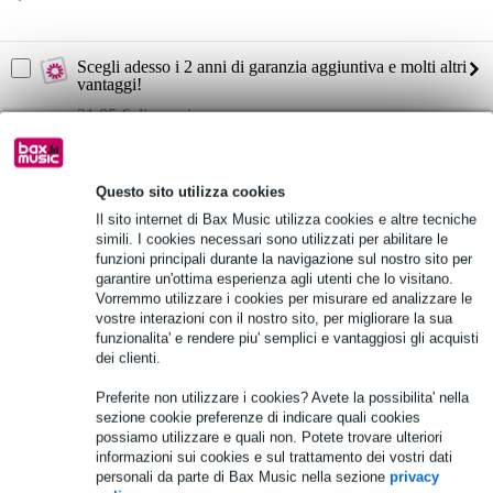
Scegli adesso i 2 anni di garanzia aggiuntiva e molti altri
vantaggi!
21,85 € di premio
Informazioni sul prodotto
Questo sito utilizza cookies
Custodia universale Peli
Il sito internet di Bax Music utilizza cookies e altre tecniche
Tipo: 1705
simili. I cookies necessari sono utilizzati per abilitare le
funzioni principali durante la navigazione sul nostro sito per
serie: Air Case
garantire un'ottima esperienza agli utenti che lo visitano.
Vorremmo utilizzare i cookies per misurare ed analizzare le
Specifiche complete
vostre interazioni con il nostro sito, per migliorare la sua
funzionalita' e rendere piu' semplici e vantaggiosi gli acquisti
dei clienti.
Vedi anche (1)
Preferite non utilizzare i cookies? Avete la possibilita' nella
sezione cookie preferenze di indicare quali cookies
possiamo utilizzare e quali non. Potete trovare ulteriori
informazioni sui cookies e sul trattamento dei vostri dati
personali da parte di Bax Music nella sezione
privacy