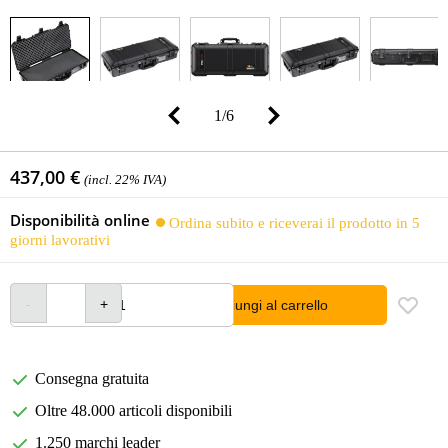
1
/
6
437,00 €
(incl. 22% IVA)
Disponibilità online
Ordina subito e riceverai il prodotto in 5
giorni lavorativi
Aggiungi al carrello
Consegna gratuita
Oltre 48.000 articoli disponibili
1.250 marchi leader