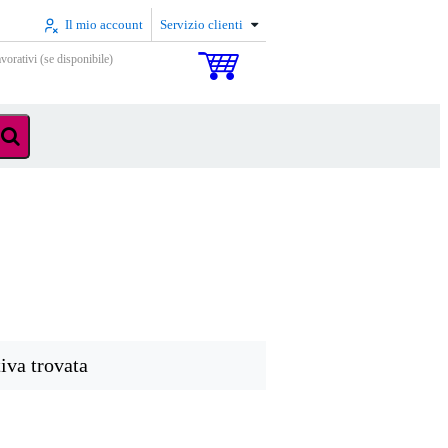
Il mio account
Servizio clienti
vorativi (se disponibile)
iva trovata