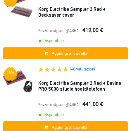
Korg Electribe Sampler 2 Red +
Decksaver cover
419,00 €
Prezzo consigliato
430,00 €
Disponibile
Aggiungi al carrello
148 Valutazioni
-3%
Korg Electribe Sampler 2 Red + Devine
PRO 5000 studio hoofdtelefoon
441,00 €
Prezzo consigliato
452,00 €
Disponibile
Aggiungi al carrello