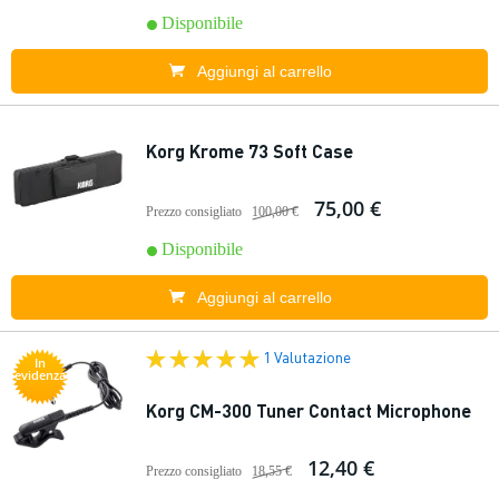
Disponibile
Aggiungi al carrello
Korg Krome 73 Soft Case
75,00 €
Prezzo consigliato
100,00 €
Disponibile
Aggiungi al carrello
1 Valutazione
In
evidenza
Korg CM-300 Tuner Contact Microphone
12,40 €
Prezzo consigliato
18,55 €