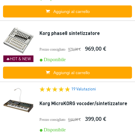
Aggiungi al carrello
Korg phase8 sintetizzatore
969,00 €
Prezzo consigliato
979,00 €
🔥HOT & NEW
Disponibile
Aggiungi al carrello
19 Valutazioni
Korg MicroKORG vocoder/sintetizzatore
399,00 €
Prezzo consigliato
644,00 €
Disponibile