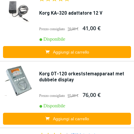
Korg KA-320 adattatore 12 V
41,00 €
Prezzo consigliato
59,00 €
Disponibile
Aggiungi al carrello
Korg OT-120 orkeststemapparaat met
dubbele display
76,00 €
Prezzo consigliato
95,00 €
Disponibile
Aggiungi al carrello