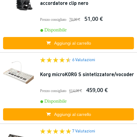
accordatore clip nero
51,00 €
Prezzo consigliato
70,00 €
Disponibile
Aggiungi al carrello
6 Valutazioni
Korg microKORG S sintetizzatore/vocoder
459,00 €
Prezzo consigliato
614,00 €
Disponibile
Aggiungi al carrello
7 Valutazioni