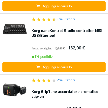
Aggiungi al carrello
7 Valutazioni
Korg nanoKontrol Studio controller MIDI
USB/Bluetooth
132,00 €
Prezzo consigliato
170,00 €
Disponibile
Aggiungi al carrello
2 Valutazioni
Korg GripTune accordatore cromatico
clip-on