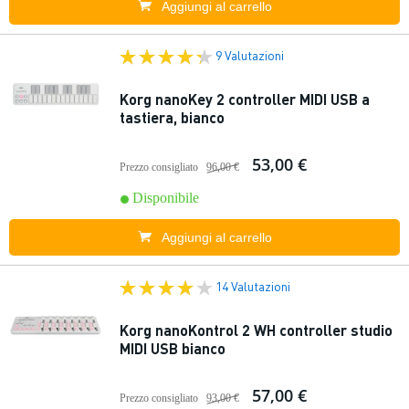
Aggiungi al carrello
9 Valutazioni
Korg nanoKey 2 controller MIDI USB a
tastiera, bianco
53,00 €
Prezzo consigliato
96,00 €
Disponibile
Aggiungi al carrello
14 Valutazioni
Korg nanoKontrol 2 WH controller studio
MIDI USB bianco
57,00 €
Prezzo consigliato
93,00 €