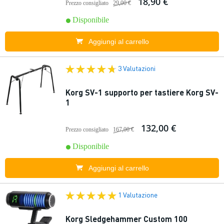
18,90 €
Prezzo consigliato
29,00 €
Disponibile
Aggiungi al carrello
3 Valutazioni
Korg SV-1 supporto per tastiere Korg SV-
1
132,00 €
Prezzo consigliato
167,00 €
Disponibile
Aggiungi al carrello
1 Valutazione
Korg Sledgehammer Custom 100