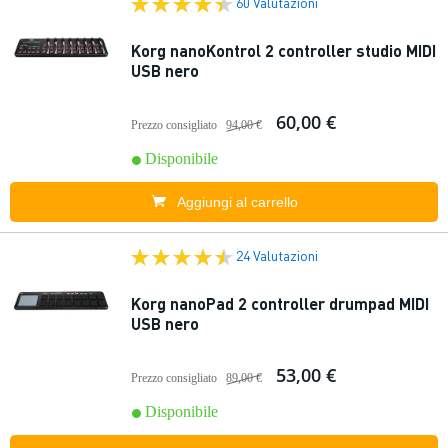
60 Valutazioni
Korg nanoKontrol 2 controller studio MIDI
USB nero
60,00 €
Prezzo consigliato
94,00 €
Disponibile
Aggiungi al carrello
24 Valutazioni
Korg nanoPad 2 controller drumpad MIDI
USB nero
53,00 €
Prezzo consigliato
89,00 €
Disponibile