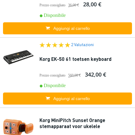
28,00 €
Prezzo consigliato
36,00 €
Disponibile
Aggiungi al carrello
2 Valutazioni
Korg EK-50 61 toetsen keyboard
342,00 €
Prezzo consigliato
560,00 €
Disponibile
Aggiungi al carrello
Korg MiniPitch Sunset Orange
stemapparaat voor ukelele