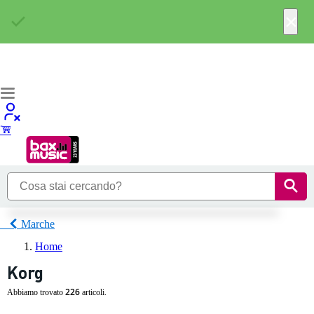
×
Marche
Home
Korg
226
Abbiamo trovato
articoli.