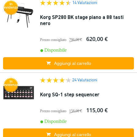
14 Valutazioni
In
evidenza
Korg SP280 BK stage piano a 88 tasti
nero
620,00 €
Prezzo consigliato
796,00 €
Disponibile
Aggiungi al carrello
24 Valutazioni
In
evidenza
Korg SQ-1 step sequencer
115,00 €
Prezzo consigliato
158,00 €
Disponibile
Aggiungi al carrello