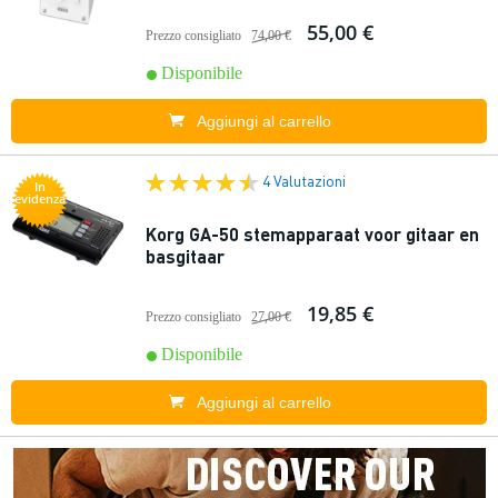
55,00 €
Prezzo consigliato
74,00 €
Disponibile
Aggiungi al carrello
4 Valutazioni
In
evidenza
Korg GA-50 stemapparaat voor gitaar en
basgitaar
19,85 €
Prezzo consigliato
27,00 €
Disponibile
Aggiungi al carrello