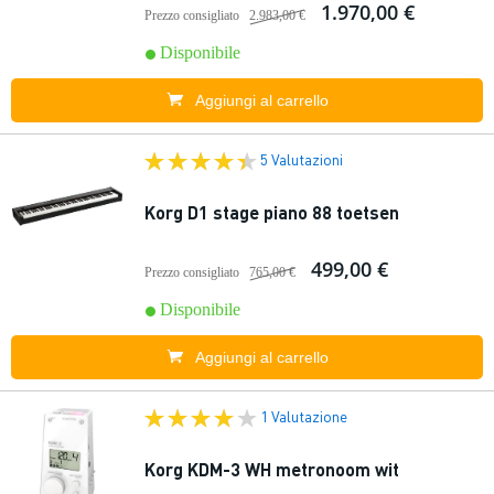
1.970,00 €
Prezzo consigliato
2.983,00 €
Disponibile
Aggiungi al carrello
5 Valutazioni
Korg D1 stage piano 88 toetsen
499,00 €
Prezzo consigliato
765,00 €
Disponibile
Aggiungi al carrello
1 Valutazione
Korg KDM-3 WH metronoom wit