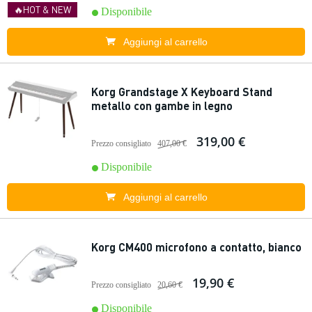
🔥HOT & NEW
Disponibile
Aggiungi al carrello
Korg Grandstage X Keyboard Stand
metallo con gambe in legno
319,00 €
Prezzo consigliato
407,00 €
Disponibile
Aggiungi al carrello
Korg CM400 microfono a contatto, bianco
19,90 €
Prezzo consigliato
20,60 €
Disponibile