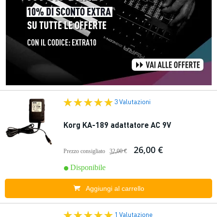
3 Valutazioni
Korg KA-189 adattatore AC 9V
26,00 €
Prezzo consigliato
32,00 €
Disponibile
Aggiungi al carrello
1 Valutazione