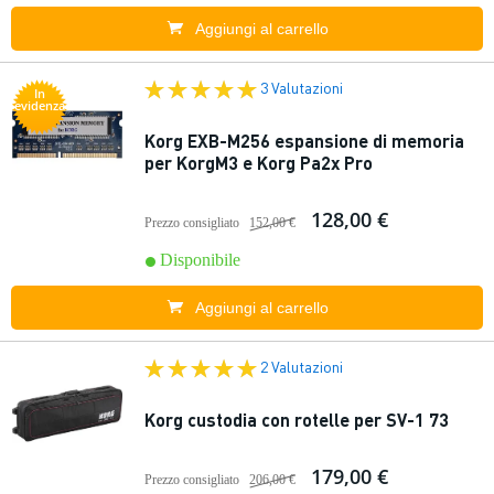
Aggiungi al carrello
3 Valutazioni
In
evidenza
Korg EXB-M256 espansione di memoria
per KorgM3 e Korg Pa2x Pro
128,00 €
Prezzo consigliato
152,00 €
Disponibile
Aggiungi al carrello
2 Valutazioni
Korg custodia con rotelle per SV-1 73
179,00 €
Prezzo consigliato
206,00 €