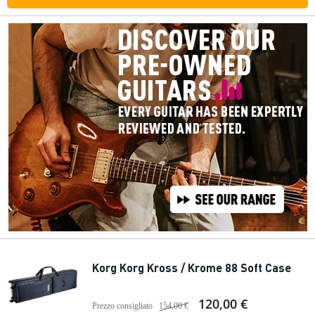
Korg Korg Kross / Krome 88 Soft Case
120,00 €
Prezzo consigliato
154,00 €