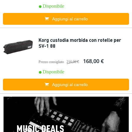
Disponibile
Aggiungi al carrello
Korg custodia morbida con rotelle per
SV-1 88
168,00 €
Prezzo consigliato
216,00 €
Disponibile
Aggiungi al carrello