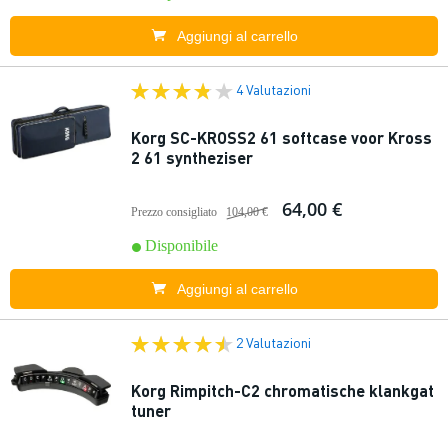
Aggiungi al carrello
4 Valutazioni
Korg SC-KROSS2 61 softcase voor Kross
2 61 syntheziser
64,00 €
Prezzo consigliato
104,00 €
Disponibile
Aggiungi al carrello
2 Valutazioni
Korg Rimpitch-C2 chromatische klankgat
tuner