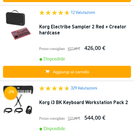
12 Valutazioni
Korg Electribe Sampler 2 Red + Creator
hardcase
426,00 €
Prezzo consigliato
437,00 €
Disponibile
Aggiungi al carrello
329 Valutazioni
-2%
Korg i3 BK Keyboard Workstation Pack 2
544,00 €
Prezzo consigliato
557,90 €
Disponibile