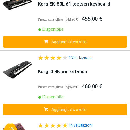
Korg EK-50L 61 toetsen keyboard
455,00 €
Prezzo consigliato
644,00 €
Disponibile
Aggiungi al carrello
1 Valutazione
Korg i3 BK workstation
460,00 €
Prezzo consigliato
685,00 €
Disponibile
Aggiungi al carrello
14 Valutazioni
-1%