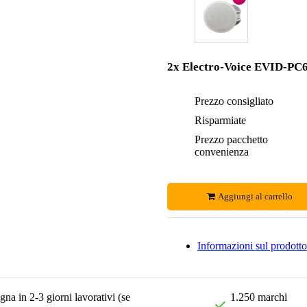
2x Electro-Voice EVID-PC
Prezzo consigliato
Risparmiate
Prezzo pacchetto
convenienza
Aggiungi al carrello
Informazioni sul prodotto
na in 2-3 giorni lavorativi (se
1.250 marchi