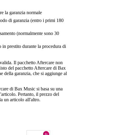
tre la garanzia normale
riodo di garanzia (entro i primi 180
pensamento (normalmente sono 30
 in prestito durante la procedura di
valida. Il pacchetto Aftercare non
uisto del pacchetto Aftercare di Bax
e della garanzia, che si aggiunge al
ercare di Bax Music si basa su una
articolo. Pertanto, il prezzo del
 un articolo all'altro.
4x