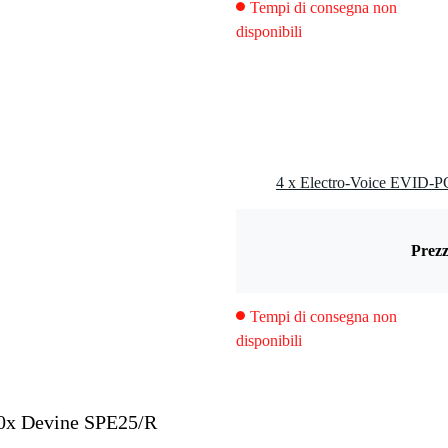
Tempi di consegna non
disponibili
a 20 kHz
elle/anello
Prezz
Tempi di consegna non
disponibili
20x Devine SPE25/R