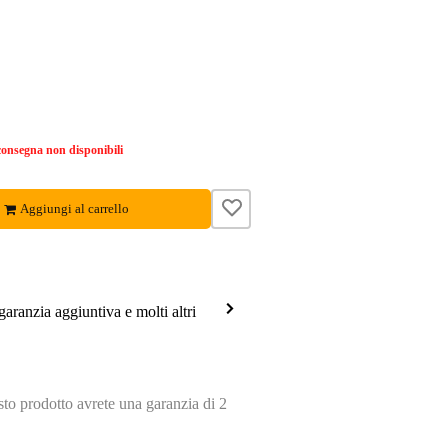
onsegna non disponibili
Aggiungi al carrello
garanzia aggiuntiva e molti altri
o prodotto avrete una garanzia di 2