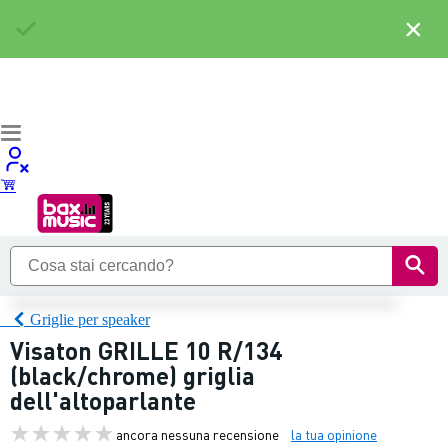
×
Griglie per speaker
Visaton GRILLE 10 R/134
(black/chrome) griglia
dell'altoparlante
ancora nessuna recensione
la tua opinione