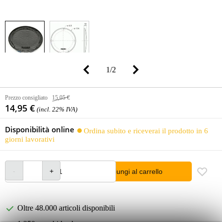
1
/
2
Prezzo consigliato
15,05 €
14,95 €
(incl. 22% IVA)
Disponibilità online
Ordina subito e riceverai il prodotto in 6
giorni lavorativi
Aggiungi al carrello
Oltre 48.000 articoli disponibili