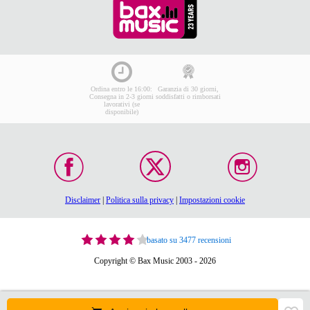
Ordina entro le 16:00:
Garanzia di 30 giorni,
Consegna in 2-3 giorni
soddisfatti o rimborsati
lavorativi (se
disponibile)
Disclaimer
|
Politica sulla privacy
|
Impostazioni cookie
basato su 3477 recensioni
Copyright © Bax Music 2003 - 2026