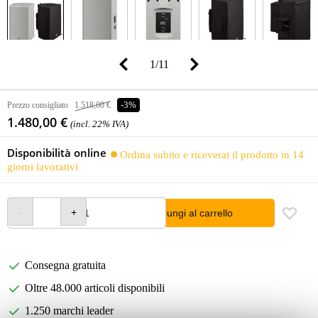
1
/
11
Prezzo consigliato
1.518,00 €
-3%
1.480,00 €
(incl. 22% IVA)
Disponibilità online
Ordina subito e riceverai il prodotto in 14
giorni lavorativi
Aggiungi al carrello
Consegna gratuita
Oltre 48.000 articoli disponibili
1.250 marchi leader