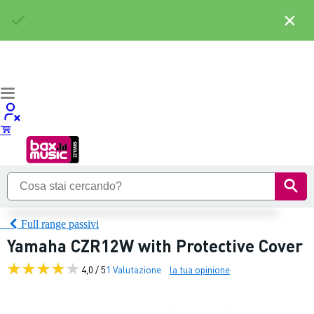
×
Full range passivi
Yamaha CZR12W with Protective Cover
4,0 / 5
1 Valutazione
la tua opinione