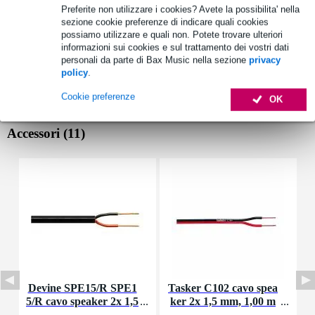
Preferite non utilizzare i cookies? Avete la possibilita' nella
sezione cookie preferenze di indicare quali cookies
possiamo utilizzare e quali non. Potete trovare ulteriori
informazioni sui cookies e sul trattamento dei vostri dati
personali da parte di Bax Music nella sezione
privacy
policy
.
Cookie preferenze
OK
Accessori (11)
Devine SPE15/R SPE1
Tasker C102 cavo spea
P
5/R cavo speaker 2x 1,5
ker 2x 1,5 mm, 1,00 m
mm2 per metro