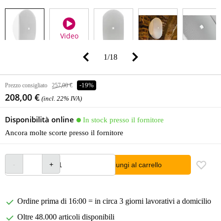
Video
1
/
18
Prezzo consigliato
257,00 €
-19%
208,00 €
(incl. 22% IVA)
Disponibilità online
In stock presso il fornitore
Ancora molte scorte presso il fornitore
Aggiungi al carrello
Ordine prima di 16:00 = in circa 3 giorni lavorativi a domicilio
Oltre 48.000 articoli disponibili