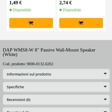
1,49 €
2,74 €
9
Disponibile
Disponibile
+
+
DAP WMS8-W 8" Passive Wall-Mount Speaker
(White)
Cod. prodotto:
9000-0132-0202
Informazioni sul prodotto
Specifiche
Recensioni (0)