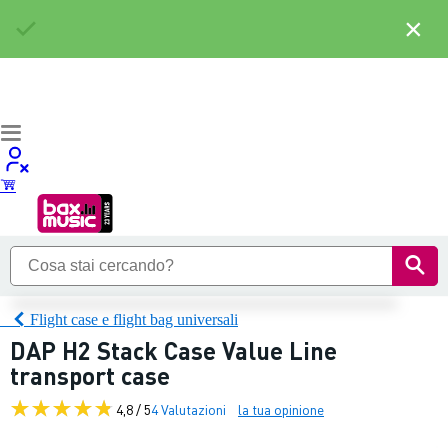
×
Flight case e flight bag universali
DAP H2 Stack Case Value Line
transport case
4,8 / 5
4 Valutazioni
la tua opinione