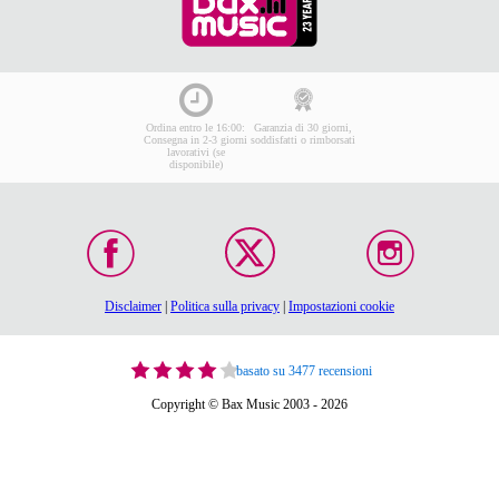
Ordina entro le 16:00:
Garanzia di 30 giorni,
Consegna in 2-3 giorni
soddisfatti o rimborsati
lavorativi (se
disponibile)
Disclaimer
|
Politica sulla privacy
|
Impostazioni cookie
basato su 3477 recensioni
Copyright © Bax Music 2003 - 2026