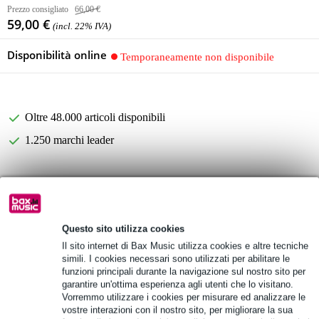
Prezzo consigliato
66,00 €
59,00 €
(incl. 22% IVA)
Disponibilità online
Temporaneamente non disponibile
Oltre 48.000 articoli disponibili
1.250 marchi leader
Informazioni sul prodotto
costruzione in polimero stampato resistente agli urti
Questo sito utilizza cookies
impermeabile e antipolvere
Il sito internet di Bax Music utilizza cookies e altre tecniche
maniglia di trasporto comoda e robusta
simili. I cookies necessari sono utilizzati per abilitare le
funzioni principali durante la navigazione sul nostro sito per
Specifiche complete
garantire un'ottima esperienza agli utenti che lo visitano.
Vorremmo utilizzare i cookies per misurare ed analizzare le
Vedi anche (2)
vostre interazioni con il nostro sito, per migliorare la sua