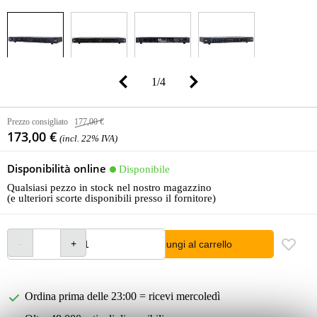
1
/
4
Prezzo consigliato
177,00 €
173,00 €
(incl. 22% IVA)
Disponibilità online
Disponibile
Qualsiasi pezzo in stock nel nostro magazzino
(e ulteriori scorte disponibili presso il fornitore)
Aggiungi al carrello
Ordina prima delle 23:00 = ricevi mercoledì