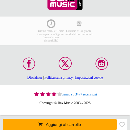
Ordina entro le 16:00:
Garanzia di 30 giorni,
Consegna in 2-3 giorni
soddisfatti o rimborsati
lavorativi (se
disponibile)
Disclaimer
|
Politica sulla privacy
|
Impostazioni cookie
basato su 3477 recensioni
Copyright © Bax Music 2003 - 2026
Aggiungi al carrello