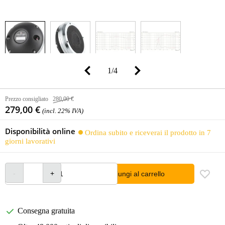
1
/
4
Prezzo consigliato
280,00 €
279,00 €
(incl. 22% IVA)
Disponibilità online
Ordina subito e riceverai il prodotto in 7
giorni lavorativi
Aggiungi al carrello
Consegna gratuita