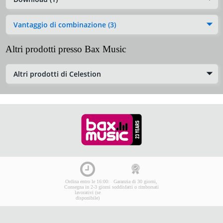
Vantaggio di combinazione (3)
Altri prodotti presso Bax Music
Altri prodotti di Celestion
Ordina entro le 16:00:
Garanzia di 30 giorni,
Consegna in 2-3 giorni
soddisfatti o rimborsati
lavorativi (se
disponibile)