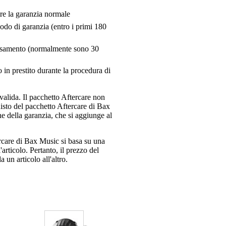
tre la garanzia normale
riodo di garanzia (entro i primi 180
pensamento (normalmente sono 30
 in prestito durante la procedura di
valida. Il pacchetto Aftercare non
uisto del pacchetto Aftercare di Bax
e della garanzia, che si aggiunge al
ercare di Bax Music si basa su una
articolo. Pertanto, il prezzo del
 un articolo all'altro.