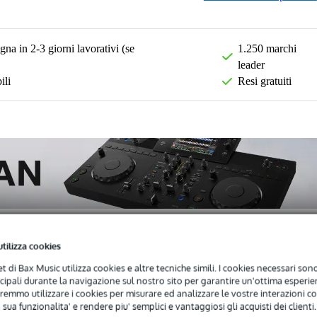
na in 2-3 giorni lavorativi (se
1.250 marchi
leader
ili
Resi gratuiti
utilizza cookies
net di Bax Music utilizza cookies e altre tecniche simili. I cookies necessari sono 
ncipali durante la navigazione sul nostro sito per garantire un'ottima esperien
)
Download (1)
remmo utilizzare i cookies per misurare ed analizzare le vostre interazioni con
 sua funzionalita' e rendere piu' semplici e vantaggiosi gli acquisti dei clienti.
sione per altoparlante, 8 Ohm