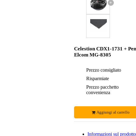
+
Celestion CDX1-1731 + Pe
Elcom MG-8305
Prezzo consigliato
Risparmiate
Prezzo pacchetto
convenienza
Aggiungi al carrello
Informazioni sul prodotto