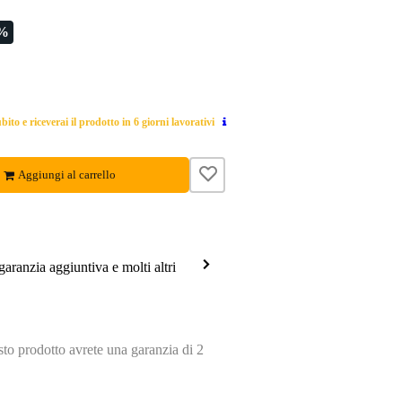
9%
ito e riceverai il prodotto in 6 giorni lavorativi
Aggiungi al carrello
garanzia aggiuntiva e molti altri
o prodotto avrete una garanzia di 2