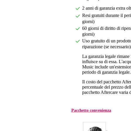
2 anni di garanzia extra ol
Resi gratuiti durante il pe
giorni)
60 giorni di diritto di ri
giorni)
Uso gratuito di un prodotto
riparazione (se necessario)
La garanzia legale rimane 
influisce su di essa. L'acq
Music include un'estension
periodo di garanzia legale.
Il costo del pacchetto Aft
percentuale del prezzo dell'
pacchetto Aftercare varia da
Pacchetto convenienza