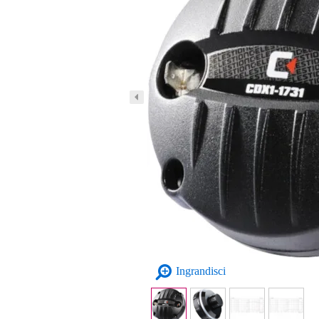
Ingrandisci