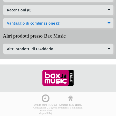
Recensioni (0)
Vantaggio di combinazione (3)
Altri prodotti presso Bax Music
Altri prodotti di D'Addario
Ordina entro le 16:00:
Garanzia di 30 giorni,
Consegna in 2-3 giorni
soddisfatti o rimborsati
lavorativi (se
disponibile)