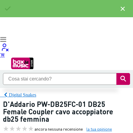
×
Digital Snakes
D'Addario PW-DB25FC-01 DB25
Female Coupler cavo accoppiatore
db25 femmina
ancora nessuna recensione
la tua opinione