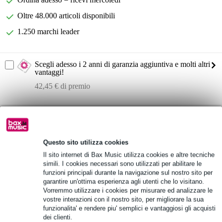
Oltre 48.000 articoli disponibili
1.250 marchi leader
Scegli adesso i 2 anni di garanzia aggiuntiva e molti altri
vantaggi!
42,45 € di premio
Informazioni sul prodotto
Electro-Voice EVID 6.2TW
set di due altoparlanti passivi
Questo sito utilizza cookies
custodia resistente alle intemperie
Il sito internet di Bax Music utilizza cookies e altre tecniche
simili. I cookies necessari sono utilizzati per abilitare le
Specifiche complete
funzioni principali durante la navigazione sul nostro sito per
garantire un'ottima esperienza agli utenti che lo visitano.
Vorremmo utilizzare i cookies per misurare ed analizzare le
Vedi anche (1)
vostre interazioni con il nostro sito, per migliorare la sua
funzionalita' e rendere piu' semplici e vantaggiosi gli acquisti
dei clienti.