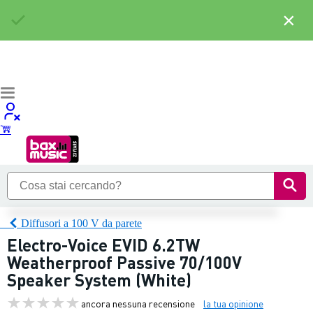
×
Diffusori a 100 V da parete
Electro-Voice EVID 6.2TW
Weatherproof Passive 70/100V
Speaker System (White)
ancora nessuna recensione
la tua opinione