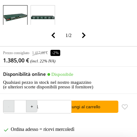
1
/
2
Prezzo consigliato
1.417,00 €
-2%
1.385,00 €
(incl. 22% IVA)
Disponibilità online
Disponibile
Qualsiasi pezzo in stock nel nostro magazzino
(e ulteriori scorte disponibili presso il fornitore)
Aggiungi al carrello
Ordina adesso = ricevi mercoledì