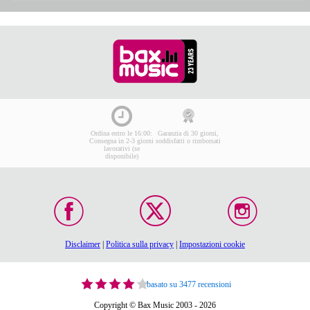
Ordina entro le 16:00:
Garanzia di 30 giorni,
Consegna in 2-3 giorni
soddisfatti o rimborsati
lavorativi (se
disponibile)
Disclaimer
|
Politica sulla privacy
|
Impostazioni cookie
basato su 3477 recensioni
Copyright © Bax Music 2003 - 2026