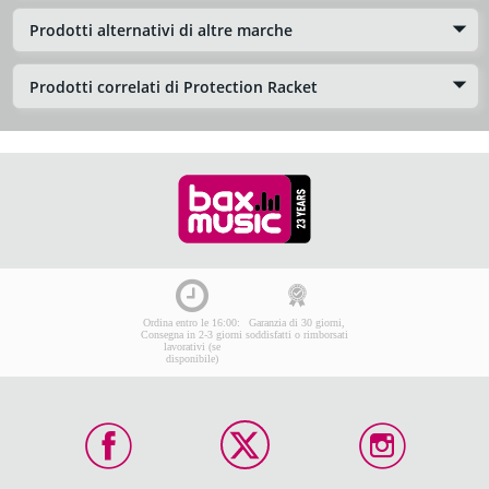
Prodotti alternativi di altre marche
Prodotti correlati di Protection Racket
Ordina entro le 16:00:
Garanzia di 30 giorni,
Consegna in 2-3 giorni
soddisfatti o rimborsati
lavorativi (se
disponibile)