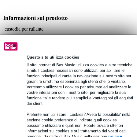
Informazioni sul prodotto
custodia per rullante
per rullante 12 x 7 pollici
custodia semirigida grazie alla schiuma Propadd P2
Specifiche complete
Questo sito utilizza cookies
Il sito internet di Bax Music utilizza cookies e altre tecniche
simili. I cookies necessari sono utilizzati per abilitare le
Vedi anche (4)
funzioni principali durante la navigazione sul nostro sito per
garantire un'ottima esperienza agli utenti che lo visitano.
Vorremmo utilizzare i cookies per misurare ed analizzare le
vostre interazioni con il nostro sito, per migliorare la sua
funzionalita' e rendere piu' semplici e vantaggiosi gli acquisti
dei clienti.
Preferite non utilizzare i cookies? Avete la possibilita' nella
sezione cookie preferenze di indicare quali cookies
possiamo utilizzare e quali non. Potete trovare ulteriori
informazioni sui cookies e sul trattamento dei vostri dati
personali da parte di Bax Music nella sezione
privacy