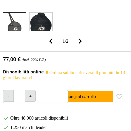
1
/
2
77,00 €
(incl. 22% IVA)
Disponibilità online
Ordina subito e riceverai il prodotto in 13
giorni lavorativi
Aggiungi al carrello
Oltre 48.000 articoli disponibili
1.250 marchi leader