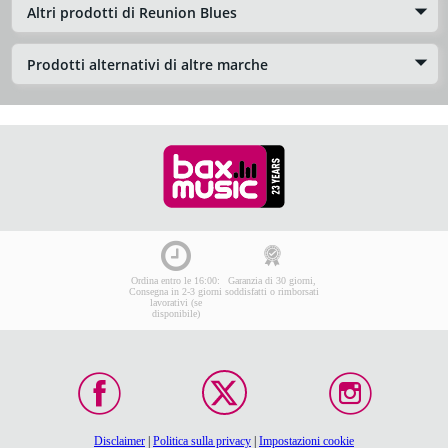
Altri prodotti di Reunion Blues
Prodotti alternativi di altre marche
Ordina entro le 16:00:
Garanzia di 30 giorni,
Consegna in 2-3 giorni
soddisfatti o rimborsati
lavorativi (se
disponibile)
Disclaimer
|
Politica sulla privacy
|
Impostazioni cookie