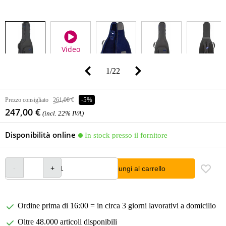
Video
1
/
22
Prezzo consigliato
261,00 €
-5%
247,00 €
(incl. 22% IVA)
Disponibilità online
In stock presso il fornitore
Aggiungi al carrello
Ordine prima di 16:00 = in circa 3 giorni lavorativi a domicilio
Oltre 48.000 articoli disponibili