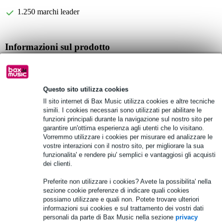
1.250 marchi leader
Informazioni sul prodotto
custodia morbida per chitarra acustica
specialmente per chitarre con corpo più piccolo
Questo sito utilizza cookies
marca: Reunion Blues
Il sito internet di Bax Music utilizza cookies e altre tecniche
Specifiche complete
simili. I cookies necessari sono utilizzati per abilitare le
funzioni principali durante la navigazione sul nostro sito per
garantire un'ottima esperienza agli utenti che lo visitano.
Vedi anche (6)
Vorremmo utilizzare i cookies per misurare ed analizzare le
vostre interazioni con il nostro sito, per migliorare la sua
funzionalita' e rendere piu' semplici e vantaggiosi gli acquisti
dei clienti.
Preferite non utilizzare i cookies? Avete la possibilita' nella
sezione cookie preferenze di indicare quali cookies
possiamo utilizzare e quali non. Potete trovare ulteriori
informazioni sui cookies e sul trattamento dei vostri dati
personali da parte di Bax Music nella sezione
privacy