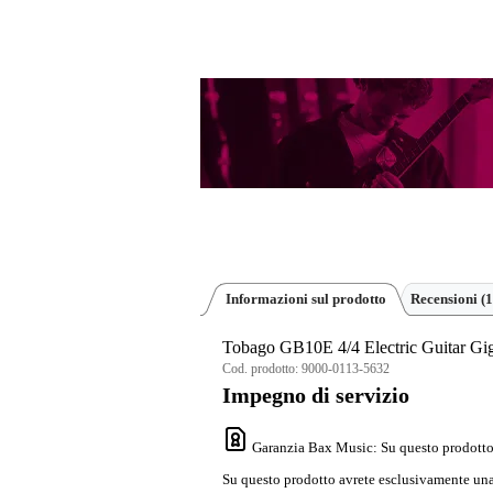
Informazioni sul prodotto
Recensioni
(1
Tobago GB10E 4/4 Electric Guitar Gi
Cod. prodotto:
9000-0113-5632
Impegno di servizio
Garanzia Bax Music
: Su questo prodotto
Su questo prodotto avrete esclusivamente una 