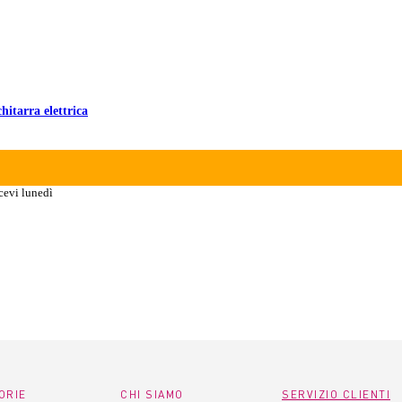
hitarra elettrica
cevi lunedì
ORIE
CHI SIAMO
SERVIZIO CLIENTI