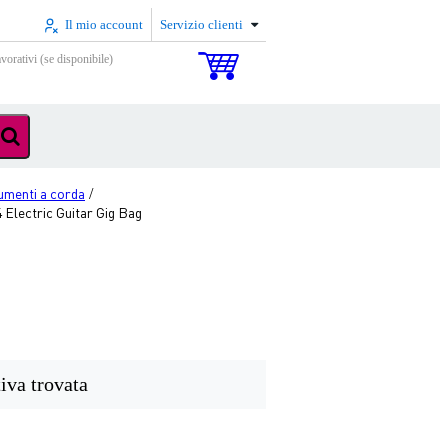
Il mio account
Servizio clienti
vorativi (se disponibile)
rumenti a corda
/
Electric Guitar Gig Bag
iva trovata