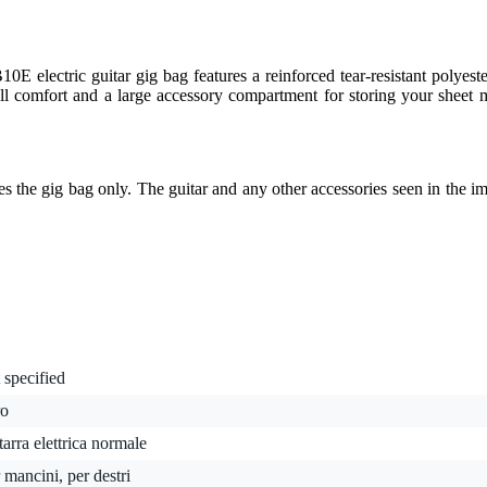
E electric guitar gig bag features a reinforced tear-resistant polyeste
ll comfort and a large accessory compartment for storing your sheet mu
es the gig bag only. The guitar and any other accessories seen in the im
 specified
ro
tarra elettrica normale
 mancini, per destri