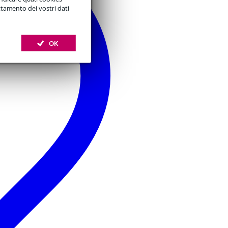
ttamento dei vostri dati
OK