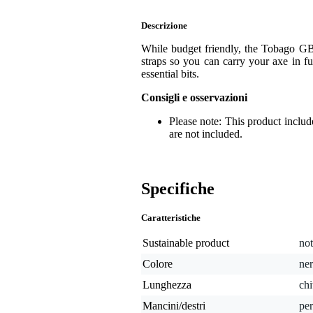
Descrizione
While budget friendly, the Tobago GB10
straps so you can carry your axe in fu
essential bits.
Consigli e osservazioni
Please note: This product includ
are not included.
Specifiche
Caratteristiche
Sustainable product
not
Colore
ne
Lunghezza
chi
Mancini/destri
per