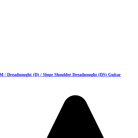
OM / Dreadnought (D) / Slope Shoulder Dreadnought (DS) Guitar