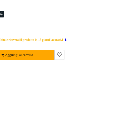
9%
ito e riceverai il prodotto in 13 giorni lavorativi
Aggiungi al carrello