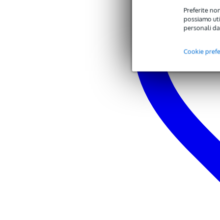
Preferite non
possiamo util
personali da
Cookie pref