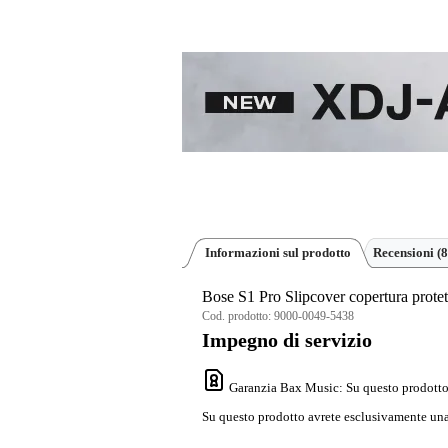
Informazioni sul prodotto
Recensioni
(8
Bose S1 Pro Slipcover copertura protet
Cod. prodotto:
9000-0049-5438
Impegno di servizio
Garanzia Bax Music
: Su questo prodotto
Su questo prodotto avrete esclusivamente una 