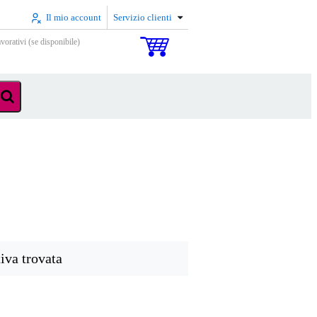
Il mio account
Servizio clienti
vorativi (se disponibile)
iva trovata