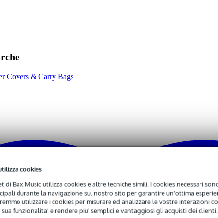
 Bose S1 Pro
arche
aker Covers & Carry Bags
utilizza cookies
net di Bax Music utilizza cookies e altre tecniche simili. I cookies necessari sono 
ncipali durante la navigazione sul nostro sito per garantire un'ottima esperien
remmo utilizzare i cookies per misurare ed analizzare le vostre interazioni con
 sua funzionalita' e rendere piu' semplici e vantaggiosi gli acquisti dei clienti.