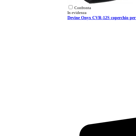
Confronta
In evidenza
Devine Onyx CVR-12S coperchio per 